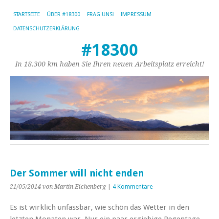
STARTSEITE
ÜBER #18300
FRAG UNS!
IMPRESSUM
DATENSCHUTZERKLÄRUNG
#18300
In 18.300 km haben Sie Ihren neuen Arbeitsplatz erreicht!
Der Sommer will nicht enden
21/05/2014
von Martin Eichenberg
|
4 Kommentare
Es ist wirklich unfassbar, wie schön das Wetter in den
letzten Monaten war. Nur ein paar ergiebige Regentage