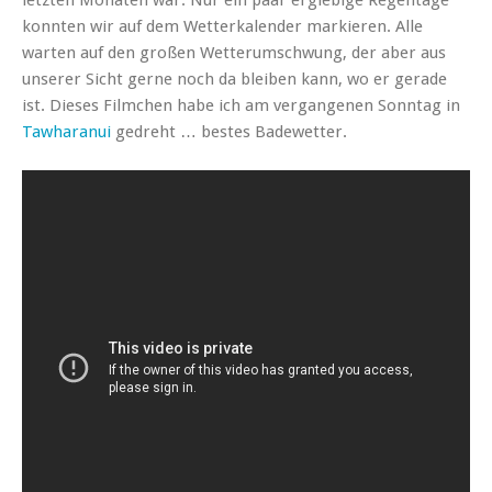
konnten wir auf dem Wetterkalender markieren. Alle
warten auf den großen Wetterumschwung, der aber aus
unserer Sicht gerne noch da bleiben kann, wo er gerade
ist. Dieses Filmchen habe ich am vergangenen Sonntag in
Tawharanui
gedreht … bestes Badewetter.