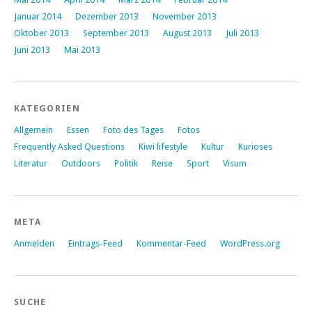
Januar 2014
Dezember 2013
November 2013
Oktober 2013
September 2013
August 2013
Juli 2013
Juni 2013
Mai 2013
KATEGORIEN
Allgemein
Essen
Foto des Tages
Fotos
Frequently Asked Questions
Kiwi lifestyle
Kultur
Kurioses
Literatur
Outdoors
Politik
Reise
Sport
Visum
META
Anmelden
Eintrags-Feed
Kommentar-Feed
WordPress.org
SUCHE