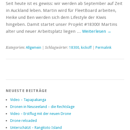
Seit heute ist es gewiss: wir werden ab September auf Zeit
in Auckland leben. Martin wird für FleetBoard arbeiten,
Heike und Ben werden sich dem Lifestyle der Kiwis
hingeben. Damit startet unser Projekt #18300! Martins
alter und neuer Arbeitsplatz liegen …
Weiterlesen
→
Kategorien:
Allgemein
| Schlagwörter:
18300
,
kickoff
|
Permalink
NEUESTE BEITRÄGE
Video – Tapapakanga
Dronen in Neuseeland – die Rechtslage
Video – Erstflug mit der neuen Drone
Drone reloaded
Unterschätzt – Rangitoto Island