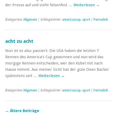
der Presse auf und steht felsenfest …
Weiterlesen
→
Kategorien:
Allgemein
| Schlagwörter:
americascup
,
sport
|
Permalink
acht zu acht
Nun ist es also passiert: Die USA haben die letzten 7
Rennen des America’s Cup gewonnen und nun wird das
morgige Rennen entscheiden, wer den Kübel mit nach
Hause nimmt. Aus meiner Sicht hat der gute Dean Barker
spätestens seit …
Weiterlesen
→
Kategorien:
Allgemein
| Schlagwörter:
americascup
,
sport
|
Permalink
←
Ältere Beiträge