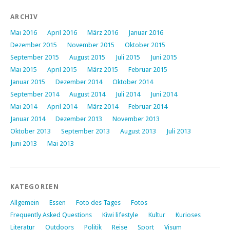
ARCHIV
Mai 2016
April 2016
März 2016
Januar 2016
Dezember 2015
November 2015
Oktober 2015
September 2015
August 2015
Juli 2015
Juni 2015
Mai 2015
April 2015
März 2015
Februar 2015
Januar 2015
Dezember 2014
Oktober 2014
September 2014
August 2014
Juli 2014
Juni 2014
Mai 2014
April 2014
März 2014
Februar 2014
Januar 2014
Dezember 2013
November 2013
Oktober 2013
September 2013
August 2013
Juli 2013
Juni 2013
Mai 2013
KATEGORIEN
Allgemein
Essen
Foto des Tages
Fotos
Frequently Asked Questions
Kiwi lifestyle
Kultur
Kurioses
Literatur
Outdoors
Politik
Reise
Sport
Visum