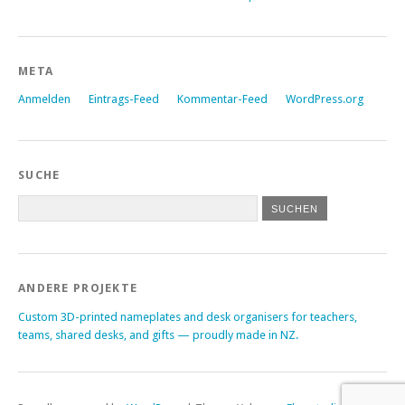
META
Anmelden
Eintrags-Feed
Kommentar-Feed
WordPress.org
SUCHE
ANDERE PROJEKTE
Custom 3D-printed nameplates and desk organisers for teachers,
teams, shared desks, and gifts — proudly made in NZ.