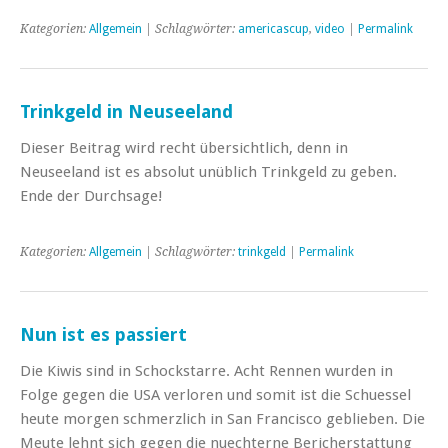
Kategorien:
Allgemein
| Schlagwörter:
americascup
,
video
|
Permalink
Trinkgeld in Neuseeland
Dieser Beitrag wird recht übersichtlich, denn in
Neuseeland ist es absolut unüblich Trinkgeld zu geben.
Ende der Durchsage!
Kategorien:
Allgemein
| Schlagwörter:
trinkgeld
|
Permalink
Nun ist es passiert
Die Kiwis sind in Schockstarre. Acht Rennen wurden in
Folge gegen die USA verloren und somit ist die Schuessel
heute morgen schmerzlich in San Francisco geblieben. Die
Meute lehnt sich gegen die nuechterne Bericherstattung