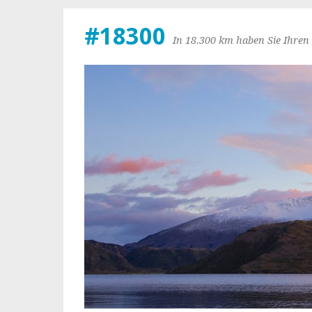
#18300
In 18.300 km haben Sie Ihren 