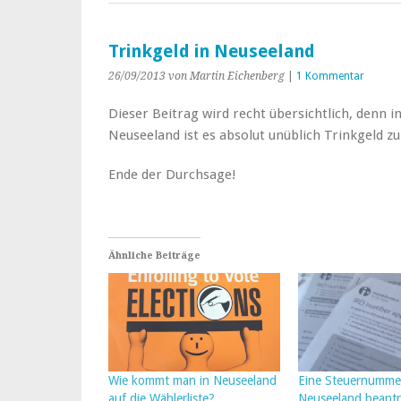
Trinkgeld in Neuseeland
26/09/2013
von Martin Eichenberg
|
1 Kommentar
Dieser Beitrag wird recht übersichtlich, denn i
Neuseeland ist es absolut unüblich Trinkgeld z
Ende der Durchsage!
Ähnliche Beiträge
Wie kommt man in Neuseeland
Eine Steuernummer
auf die Wählerliste?
Neuseeland beant