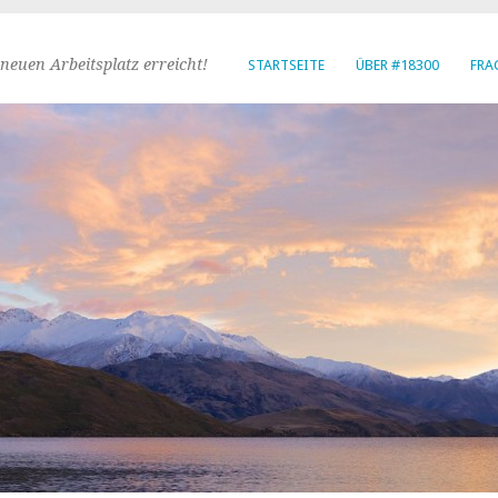
neuen Arbeitsplatz erreicht!
STARTSEITE
ÜBER #18300
FRA