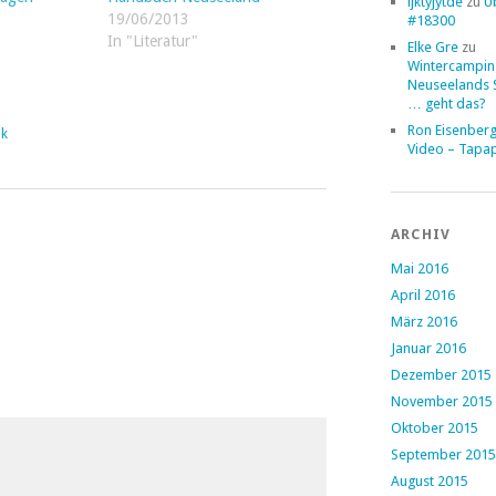
ljktyjytde
zu
Ü
19/06/2013
#18300
In "Literatur"
Elke Gre
zu
Wintercampin
Neuseelands 
… geht das?
Ron Eisenber
nk
Video – Tapa
ARCHIV
Mai 2016
April 2016
März 2016
Januar 2016
Dezember 2015
November 2015
Oktober 2015
September 2015
August 2015