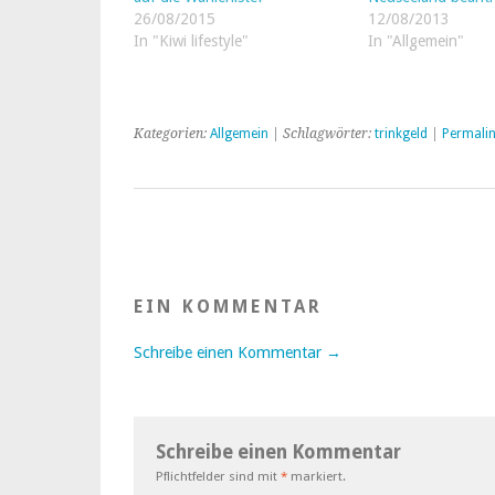
26/08/2015
12/08/2013
In "Kiwi lifestyle"
In "Allgemein"
Kategorien:
Allgemein
| Schlagwörter:
trinkgeld
|
Permali
EIN KOMMENTAR
Schreibe einen Kommentar →
Schreibe einen Kommentar
Pflichtfelder sind mit
*
markiert.