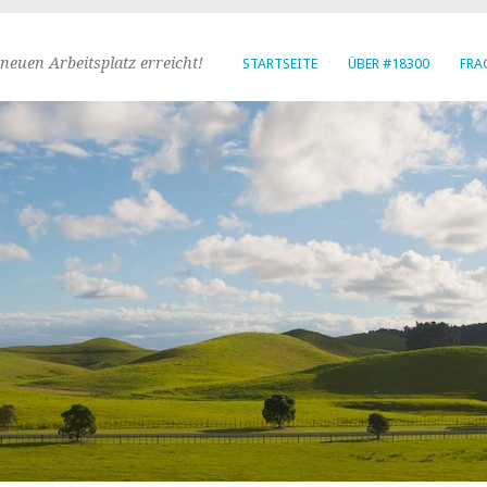
neuen Arbeitsplatz erreicht!
STARTSEITE
ÜBER #18300
FRA