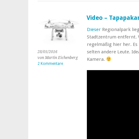
Video – Tapapaka
Dieser
Regionalpark lieg
Stadtzentrum entfernt.
regelmäßig hier her. Es 
selten andere Leute. Id
28/05/2016
von Martin Eichenberg
Kamera.
2 Kommentare