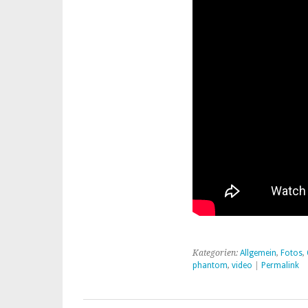
Kategorien:
Allgemein
,
Fotos
,
phantom
,
video
|
Permalink