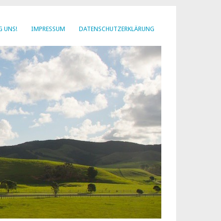
G UNS!
IMPRESSUM
DATENSCHUTZERKLÄRUNG