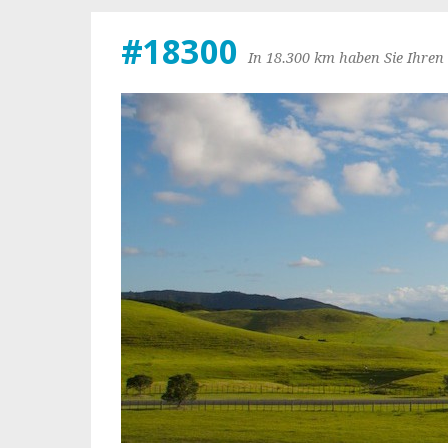
#18300
In 18.300 km haben Sie Ihren 