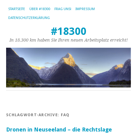
STARTSEITE
ÜBER #18300
FRAG UNS!
IMPRESSUM
DATENSCHUTZERKLÄRUNG
#18300
In 18.300 km haben Sie Ihren neuen Arbeitsplatz erreicht!
SCHLAGWORT-ARCHIVE:
FAQ
Dronen in Neuseeland – die Rechtslage