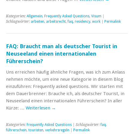
Kategorien:
Allgemein
,
Frequently Asked Questions
,
Visum
|
Schlagwörter:
arbeiten
,
arbeitsrecht
,
faq
,
residency
,
work
|
Permalink
FAQ: Braucht man als deutscher Tourist in
Neuseeland einen internationalen
Führerschein?
Uns erreichen häufig ähnliche Fragen, was ich zum Anlass
nehmen möchte, um eine neue Kategorie in diesem Blog
einzuführen: Frequently asked questions. Wir starten mit
dem Dauerbrenner: Brauche ich, als deutscher Tourist, in
Neuseeland einen internationalen Führerschein? In aller
Kürze: …
Weiterlesen
→
Kategorien:
Frequently Asked Questions
| Schlagwörter:
faq
,
führerschein
,
touristen
,
verkehrsregeln
|
Permalink