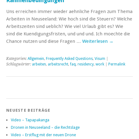
Rahmenbedingungen
Uns erreichen immer wieder aehnliche Fragen zum Thema
Arbeiten in Neuseeland: Wie hoch sind die Steuern? Welche
Arbeitszeiten sind ueblich? Wie viel Urlaub gibt es? Wie
sind die Kuendigungsfristen, und und und. Ich moechte die
Chance nutzen und diese Fragen …
Weiterlesen
→
Kategorien:
Allgemein
,
Frequently Asked Questions
,
Visum
|
Schlagwörter:
arbeiten
,
arbeitsrecht
,
faq
,
residency
,
work
|
Permalink
NEUESTE BEITRÄGE
Video – Tapapakanga
Dronen in Neuseeland – die Rechtslage
Video – Erstflug mit der neuen Drone