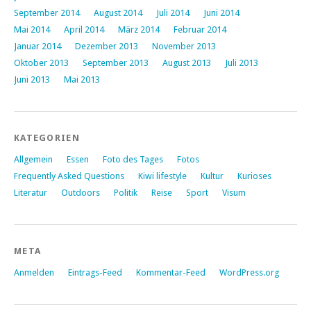
September 2014
August 2014
Juli 2014
Juni 2014
Mai 2014
April 2014
März 2014
Februar 2014
Januar 2014
Dezember 2013
November 2013
Oktober 2013
September 2013
August 2013
Juli 2013
Juni 2013
Mai 2013
KATEGORIEN
Allgemein
Essen
Foto des Tages
Fotos
Frequently Asked Questions
Kiwi lifestyle
Kultur
Kurioses
Literatur
Outdoors
Politik
Reise
Sport
Visum
META
Anmelden
Eintrags-Feed
Kommentar-Feed
WordPress.org