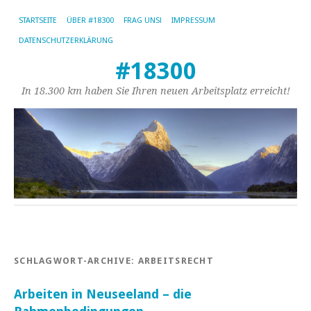
STARTSEITE
ÜBER #18300
FRAG UNS!
IMPRESSUM
DATENSCHUTZERKLÄRUNG
#18300
In 18.300 km haben Sie Ihren neuen Arbeitsplatz erreicht!
SCHLAGWORT-ARCHIVE:
ARBEITSRECHT
Arbeiten in Neuseeland – die