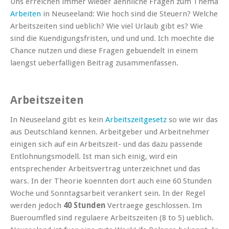
Uns erreichen immer wieder aehnliche Fragen zum Thema
Arbeiten
in Neuseeland: Wie hoch sind die Steuern? Welche
Arbeitszeiten sind ueblich? Wie viel Urlaub gibt es? Wie
sind die Kuendigungsfristen, und und und. Ich moechte die
Chance nutzen und diese Fragen gebuendelt in einem
laengst ueberfalligen Beitrag zusammenfassen.
Arbeitszeiten
In Neuseeland gibt es kein
Arbeitszeitgesetz
so wie wir das
aus Deutschland kennen. Arbeitgeber und Arbeitnehmer
einigen sich auf ein Arbeitszeit- und das dazu passende
Entlohnungsmodell. Ist man sich einig, wird ein
entsprechender Arbeitsvertrag unterzeichnet und das
wars. In der Theorie koennten dort auch eine 60 Stunden
Woche und Sonntagsarbeit verankert sein. In der Regel
werden jedoch
40 Stunden
Vertraege geschlossen. Im
Bueroumfled sind regulaere Arbeitszeiten (8 to 5) ueblich.