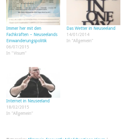
Immer her mit den
Das Wetter in Neuseeland
Fachkräften – Neuseelands
14/01/2014
Einwanderungspolitik
In "Allgemein"
06/07/2015
In "Visum"
Internet in Neuseeland
18/02/2015
In "Allgemein"