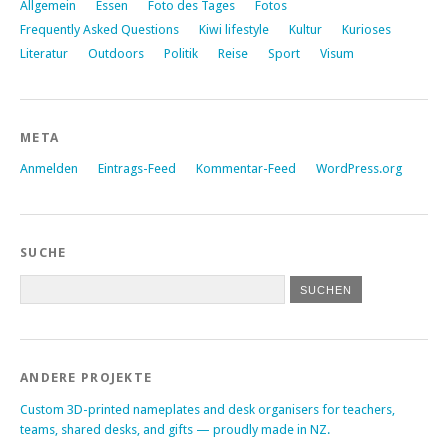
Allgemein
Essen
Foto des Tages
Fotos
Frequently Asked Questions
Kiwi lifestyle
Kultur
Kurioses
Literatur
Outdoors
Politik
Reise
Sport
Visum
META
Anmelden
Eintrags-Feed
Kommentar-Feed
WordPress.org
SUCHE
ANDERE PROJEKTE
Custom 3D-printed nameplates and desk organisers for teachers,
teams, shared desks, and gifts — proudly made in NZ.