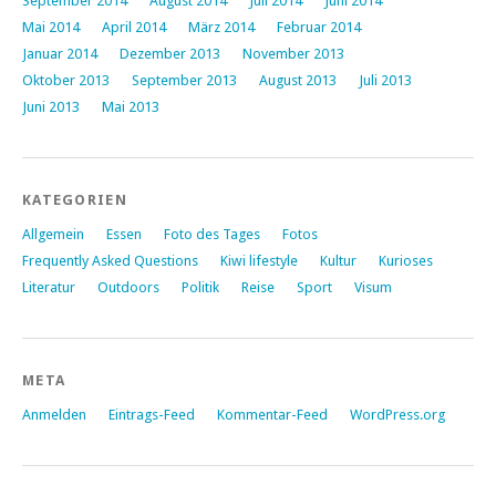
September 2014
August 2014
Juli 2014
Juni 2014
Mai 2014
April 2014
März 2014
Februar 2014
Januar 2014
Dezember 2013
November 2013
Oktober 2013
September 2013
August 2013
Juli 2013
Juni 2013
Mai 2013
KATEGORIEN
Allgemein
Essen
Foto des Tages
Fotos
Frequently Asked Questions
Kiwi lifestyle
Kultur
Kurioses
Literatur
Outdoors
Politik
Reise
Sport
Visum
META
Anmelden
Eintrags-Feed
Kommentar-Feed
WordPress.org