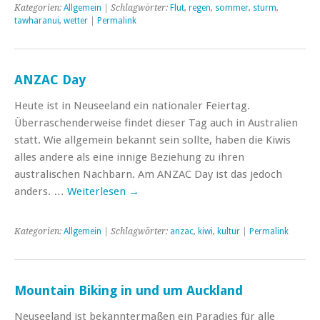
Kategorien:
Allgemein
| Schlagwörter:
Flut
,
regen
,
sommer
,
sturm
,
tawharanui
,
wetter
|
Permalink
ANZAC Day
Heute ist in Neuseeland ein nationaler Feiertag.
Überraschenderweise findet dieser Tag auch in Australien
statt. Wie allgemein bekannt sein sollte, haben die Kiwis
alles andere als eine innige Beziehung zu ihren
australischen Nachbarn. Am ANZAC Day ist das jedoch
anders. …
Weiterlesen
→
Kategorien:
Allgemein
| Schlagwörter:
anzac
,
kiwi
,
kultur
|
Permalink
Mountain Biking in und um Auckland
Neuseeland ist bekanntermaßen ein Paradies für alle