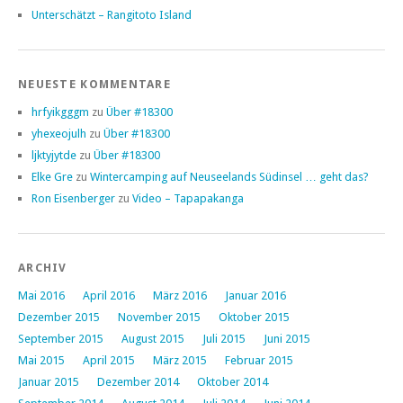
Unterschätzt – Rangitoto Island
NEUESTE KOMMENTARE
hrfyikgggm
zu
Über #18300
yhexeojulh
zu
Über #18300
ljktyjytde
zu
Über #18300
Elke Gre
zu
Wintercamping auf Neuseelands Südinsel … geht das?
Ron Eisenberger
zu
Video – Tapapakanga
ARCHIV
Mai 2016
April 2016
März 2016
Januar 2016
Dezember 2015
November 2015
Oktober 2015
September 2015
August 2015
Juli 2015
Juni 2015
Mai 2015
April 2015
März 2015
Februar 2015
Januar 2015
Dezember 2014
Oktober 2014