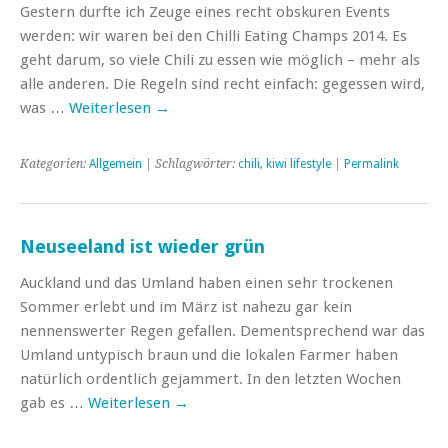
Gestern durfte ich Zeuge eines recht obskuren Events
werden: wir waren bei den Chilli Eating Champs 2014. Es
geht darum, so viele Chili zu essen wie möglich – mehr als
alle anderen. Die Regeln sind recht einfach: gegessen wird,
was …
Weiterlesen
→
Kategorien:
Allgemein
| Schlagwörter:
chili
,
kiwi lifestyle
|
Permalink
Neuseeland ist wieder grün
Auckland und das Umland haben einen sehr trockenen
Sommer erlebt und im März ist nahezu gar kein
nennenswerter Regen gefallen. Dementsprechend war das
Umland untypisch braun und die lokalen Farmer haben
natürlich ordentlich gejammert. In den letzten Wochen
gab es …
Weiterlesen
→