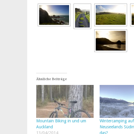
Ähnliche Beiträge
Mountain Biking in und um
Wintercamping auf
Auckland
Neuseelands Südin
13/04/2014
das?