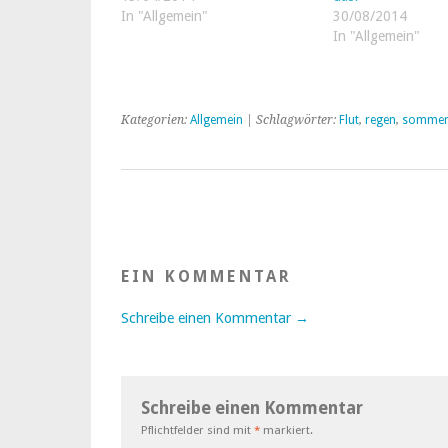
In "Allgemein"
30/08/2014
In "Allgemein"
Kategorien:
Allgemein
| Schlagwörter:
Flut
,
regen
,
somme
EIN KOMMENTAR
Schreibe einen Kommentar →
Schreibe einen Kommentar
Pflichtfelder sind mit
*
markiert.