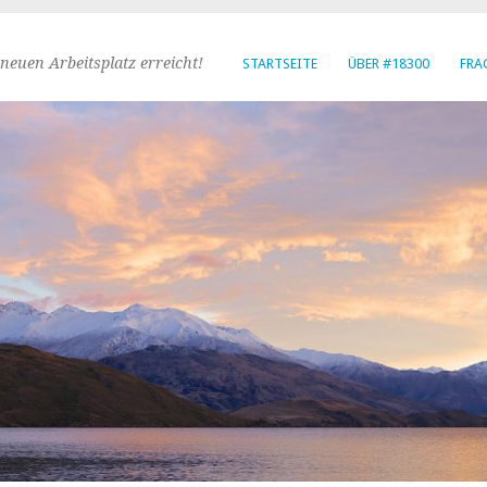
neuen Arbeitsplatz erreicht!
STARTSEITE
ÜBER #18300
FRA