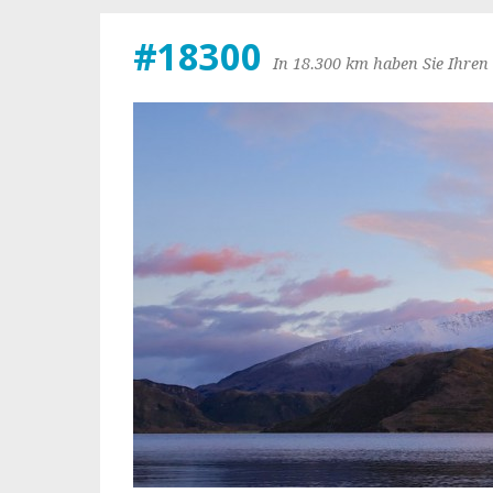
#18300
In 18.300 km haben Sie Ihren 