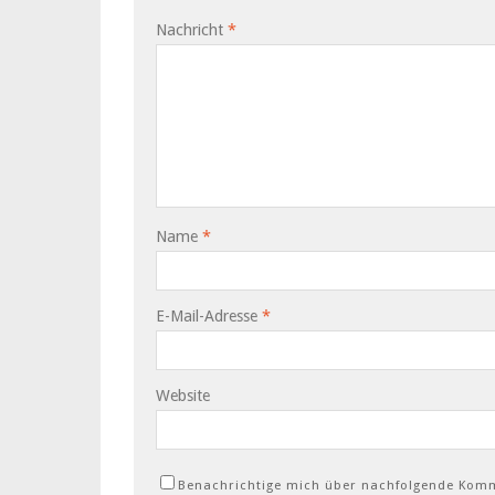
Nachricht
*
Name
*
E-Mail-Adresse
*
Website
Benachrichtige mich über nachfolgende Komm