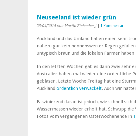
Neuseeland ist wieder grün
25/04/2014
von Martin Eichenberg
|
1 Kommentar
Auckland und das Umland haben einen sehr tr
nahezu gar kein nennenswerter Regen gefalle
untypisch braun und die lokalen Farmer haben 
In den letzten Wochen gab es dann zwei sehr e
Australier haben mal wieder eine ordentliche 
geblasen. Letzte Woche Freitag hat eine Sturmf
Auckland
ordentlich verwackelt
. Auch wir hatt
Faszinierend daran ist jedoch, wie schnell sic
Wassermassen wieder erholt hat. Schwupp die W
Fotos vom vergangenen Osterwochenende in
T