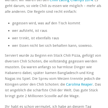
geht darum, so viele Chili zu essen wie möglich – mehr als
alle anderen. Die Regeln sind recht einfach:
gegessen wird, was auf den Tisch kommt
wer aufsteht, ist raus
wer trinkt, ist ebenfalls raus
wer Essen nicht bei sich behalten kann, sowieso.
Serviert wurde zu Beginn ein Stück Chili Pizza, gefolgt von
diversen Chili Schoten, die vollständig gegessen werden
mussten. Da waren anfangs so harmlose Dinger wie
Habanero dabei, später kamen Bangladesch und King
Nagas ins Spiel. Die Spreu vom Weizen trennte jedoch die
Königen unter den Chili Schoten: die
Carolina Reaper
. Das
ist angeblich die schärfste Chili der Welt. Das gute Stück
bringt gute 2 Millionen Scoville auf die Wage.
Ihr habt es schon vermutet, ich habe an diesem Tag