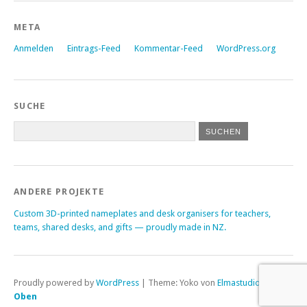
META
Anmelden
Eintrags-Feed
Kommentar-Feed
WordPress.org
SUCHE
ANDERE PROJEKTE
Custom 3D-printed nameplates and desk organisers for teachers,
teams, shared desks, and gifts — proudly made in NZ.
Proudly powered by
WordPress
|
Theme: Yoko von
Elmastudio
Oben