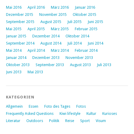
Mai 2016
April 2016
März 2016
Januar 2016
Dezember 2015
November 2015
Oktober 2015
September 2015
August 2015
Juli 2015
Juni 2015
Mai 2015
April 2015
März 2015
Februar 2015
Januar 2015
Dezember 2014
Oktober 2014
September 2014
August 2014
Juli 2014
Juni 2014
Mai 2014
April 2014
März 2014
Februar 2014
Januar 2014
Dezember 2013
November 2013
Oktober 2013
September 2013
August 2013
Juli 2013
Juni 2013
Mai 2013
KATEGORIEN
Allgemein
Essen
Foto des Tages
Fotos
Frequently Asked Questions
Kiwi lifestyle
Kultur
Kurioses
Literatur
Outdoors
Politik
Reise
Sport
Visum