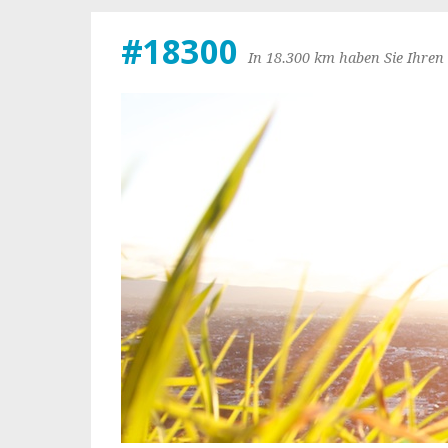
#18300
In 18.300 km haben Sie Ihren 