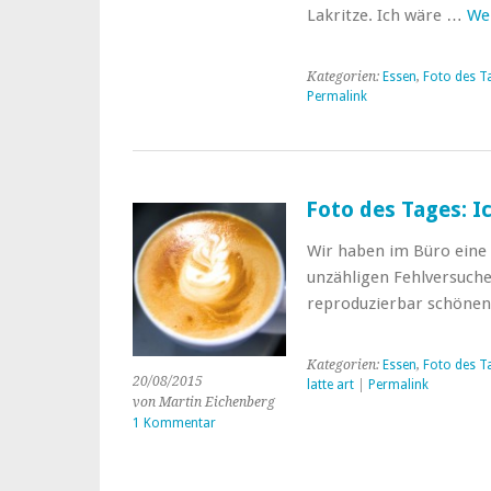
Lakritze. Ich wäre …
We
Kategorien:
Essen
,
Foto des T
Permalink
Foto des Tages: I
Wir haben im Büro eine 
unzähligen Fehlversuche
reproduzierbar schönen 
Kategorien:
Essen
,
Foto des T
20/08/2015
latte art
|
Permalink
von Martin Eichenberg
1 Kommentar