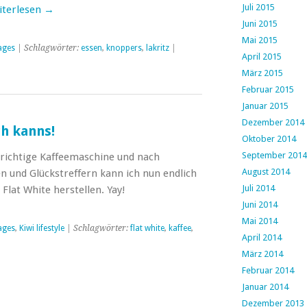
Juli 2015
iterlesen
→
Juni 2015
Mai 2015
ages
| Schlagwörter:
essen
,
knoppers
,
lakritz
|
April 2015
März 2015
Februar 2015
Januar 2015
Dezember 2014
ch kanns!
Oktober 2014
September 2014
richtige Kaffeemaschine und nach
August 2014
n und Glückstreffern kann ich nun endlich
Juli 2014
Flat White herstellen. Yay!
Juni 2014
Mai 2014
ages
,
Kiwi lifestyle
| Schlagwörter:
flat white
,
kaffee
,
April 2014
März 2014
Februar 2014
Januar 2014
Dezember 2013