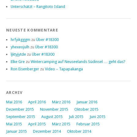
Unterschätzt – Rangitoto Island
NEUESTE KOMMENTARE
hrfyikgggm
zu
Über #18300
yhexeojulh
zu
Über #18300
ljktyjytde
zu
Über #18300
Elke Gre
zu
Wintercamping auf Neuseelands Südinsel … geht das?
Ron Eisenberger
zu
Video – Tapapakanga
ARCHIV
Mai 2016
April 2016
März 2016
Januar 2016
Dezember 2015
November 2015
Oktober 2015
September 2015
August 2015
Juli 2015
Juni 2015
Mai 2015
April 2015
März 2015
Februar 2015
Januar 2015
Dezember 2014
Oktober 2014