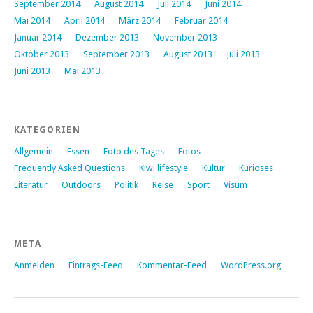
September 2014
August 2014
Juli 2014
Juni 2014
Mai 2014
April 2014
März 2014
Februar 2014
Januar 2014
Dezember 2013
November 2013
Oktober 2013
September 2013
August 2013
Juli 2013
Juni 2013
Mai 2013
KATEGORIEN
Allgemein
Essen
Foto des Tages
Fotos
Frequently Asked Questions
Kiwi lifestyle
Kultur
Kurioses
Literatur
Outdoors
Politik
Reise
Sport
Visum
META
Anmelden
Eintrags-Feed
Kommentar-Feed
WordPress.org