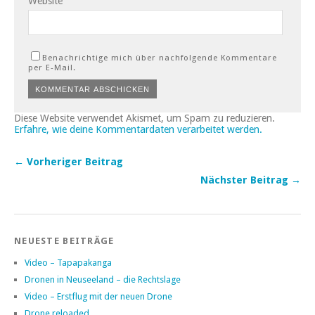
Website
Benachrichtige mich über nachfolgende Kommentare
per E-Mail.
Diese Website verwendet Akismet, um Spam zu reduzieren.
Erfahre, wie deine Kommentardaten verarbeitet werden.
← Vorheriger Beitrag
Nächster Beitrag →
NEUESTE BEITRÄGE
Video – Tapapakanga
Dronen in Neuseeland – die Rechtslage
Video – Erstflug mit der neuen Drone
Drone reloaded