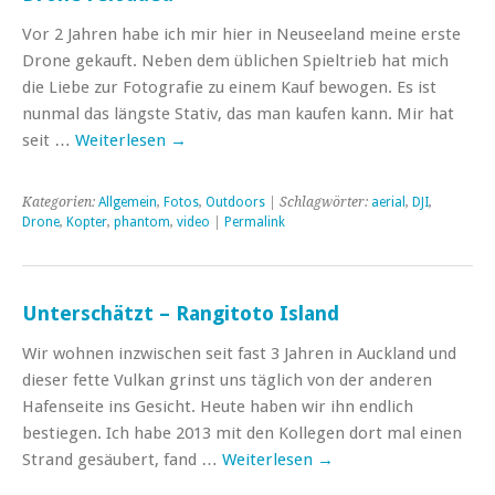
Vor 2 Jahren habe ich mir hier in Neuseeland meine erste
Drone gekauft. Neben dem üblichen Spieltrieb hat mich
die Liebe zur Fotografie zu einem Kauf bewogen. Es ist
nunmal das längste Stativ, das man kaufen kann. Mir hat
seit …
Weiterlesen
→
Kategorien:
Allgemein
,
Fotos
,
Outdoors
| Schlagwörter:
aerial
,
DJI
,
Drone
,
Kopter
,
phantom
,
video
|
Permalink
Unterschätzt – Rangitoto Island
Wir wohnen inzwischen seit fast 3 Jahren in Auckland und
dieser fette Vulkan grinst uns täglich von der anderen
Hafenseite ins Gesicht. Heute haben wir ihn endlich
bestiegen. Ich habe 2013 mit den Kollegen dort mal einen
Strand gesäubert, fand …
Weiterlesen
→