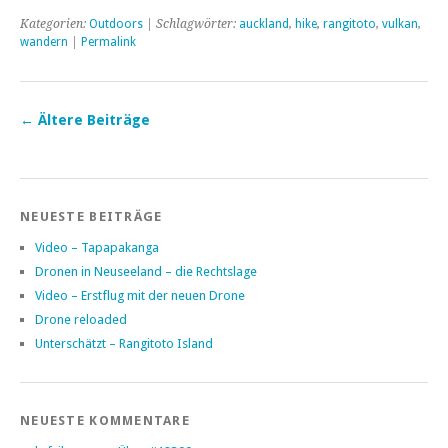
Kategorien:
Outdoors
| Schlagwörter:
auckland
,
hike
,
rangitoto
,
vulkan
,
wandern
|
Permalink
←
Ältere Beiträge
NEUESTE BEITRÄGE
Video – Tapapakanga
Dronen in Neuseeland – die Rechtslage
Video – Erstflug mit der neuen Drone
Drone reloaded
Unterschätzt – Rangitoto Island
NEUESTE KOMMENTARE