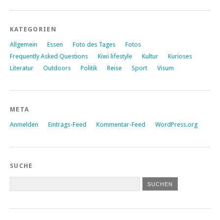
KATEGORIEN
Allgemein
Essen
Foto des Tages
Fotos
Frequently Asked Questions
Kiwi lifestyle
Kultur
Kurioses
Literatur
Outdoors
Politik
Reise
Sport
Visum
META
Anmelden
Eintrags-Feed
Kommentar-Feed
WordPress.org
SUCHE