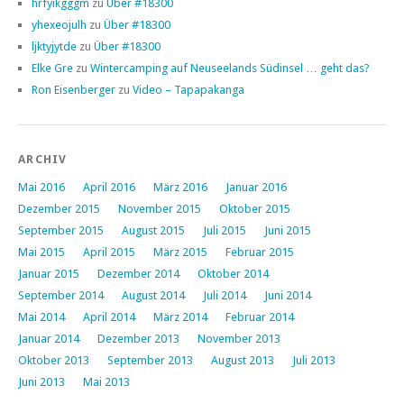
hrfyikgggm
zu
Über #18300
yhexeojulh
zu
Über #18300
ljktyjytde
zu
Über #18300
Elke Gre
zu
Wintercamping auf Neuseelands Südinsel … geht das?
Ron Eisenberger
zu
Video – Tapapakanga
ARCHIV
Mai 2016
April 2016
März 2016
Januar 2016
Dezember 2015
November 2015
Oktober 2015
September 2015
August 2015
Juli 2015
Juni 2015
Mai 2015
April 2015
März 2015
Februar 2015
Januar 2015
Dezember 2014
Oktober 2014
September 2014
August 2014
Juli 2014
Juni 2014
Mai 2014
April 2014
März 2014
Februar 2014
Januar 2014
Dezember 2013
November 2013
Oktober 2013
September 2013
August 2013
Juli 2013
Juni 2013
Mai 2013