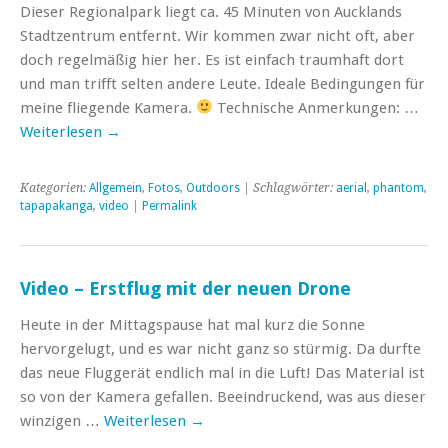
Dieser Regionalpark liegt ca. 45 Minuten von Aucklands
Stadtzentrum entfernt. Wir kommen zwar nicht oft, aber
doch regelmäßig hier her. Es ist einfach traumhaft dort
und man trifft selten andere Leute. Ideale Bedingungen für
meine fliegende Kamera.
Technische Anmerkungen: …
Weiterlesen
→
Kategorien:
Allgemein
,
Fotos
,
Outdoors
| Schlagwörter:
aerial
,
phantom
,
tapapakanga
,
video
|
Permalink
Video – Erstflug mit der neuen Drone
Heute in der Mittagspause hat mal kurz die Sonne
hervorgelugt, und es war nicht ganz so stürmig. Da durfte
das neue Fluggerät endlich mal in die Luft! Das Material ist
so von der Kamera gefallen. Beeindruckend, was aus dieser
winzigen …
Weiterlesen
→