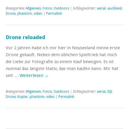
Kategorien:
Allgemein
,
Fotos
,
Outdoors
| Schlagwörter:
aerial
,
auckland
,
Drone
,
phantom
,
video
|
Permalink
Drone reloaded
Vor 2 Jahren habe ich mir hier in Neuseeland meine erste
Drone gekauft. Neben dem üblichen Spieltrieb hat mich
die Liebe zur Fotografie zu einem Kauf bewogen. Es ist
nunmal das längste Stativ, das man kaufen kann. Mir hat
seit …
Weiterlesen
→
Kategorien:
Allgemein
,
Fotos
,
Outdoors
| Schlagwörter:
aerial
,
DJI
,
Drone
,
Kopter
,
phantom
,
video
|
Permalink