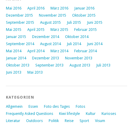
Mai 2016
April 2016
März 2016
Januar 2016
Dezember 2015
November 2015
Oktober 2015
September 2015
August 2015
Juli 2015
Juni 2015
Mai 2015
April 2015
März 2015
Februar 2015
Januar 2015
Dezember 2014
Oktober 2014
September 2014
August 2014
Juli 2014
Juni 2014
Mai 2014
April 2014
März 2014
Februar 2014
Januar 2014
Dezember 2013
November 2013
Oktober 2013
September 2013
August 2013
Juli 2013
Juni 2013
Mai 2013
KATEGORIEN
Allgemein
Essen
Foto des Tages
Fotos
Frequently Asked Questions
Kiwi lifestyle
Kultur
Kurioses
Literatur
Outdoors
Politik
Reise
Sport
Visum