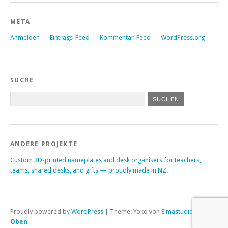
META
Anmelden
Eintrags-Feed
Kommentar-Feed
WordPress.org
SUCHE
ANDERE PROJEKTE
Custom 3D-printed nameplates and desk organisers for teachers,
teams, shared desks, and gifts — proudly made in NZ.
Proudly powered by
WordPress
|
Theme: Yoko von
Elmastudio
Oben