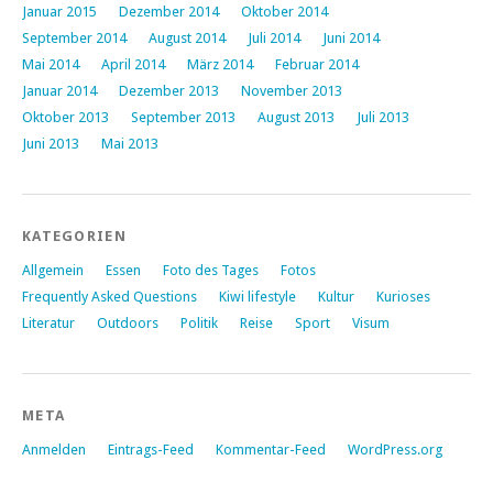
Januar 2015
Dezember 2014
Oktober 2014
September 2014
August 2014
Juli 2014
Juni 2014
Mai 2014
April 2014
März 2014
Februar 2014
Januar 2014
Dezember 2013
November 2013
Oktober 2013
September 2013
August 2013
Juli 2013
Juni 2013
Mai 2013
KATEGORIEN
Allgemein
Essen
Foto des Tages
Fotos
Frequently Asked Questions
Kiwi lifestyle
Kultur
Kurioses
Literatur
Outdoors
Politik
Reise
Sport
Visum
META
Anmelden
Eintrags-Feed
Kommentar-Feed
WordPress.org