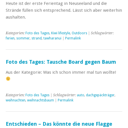
Heute ist der erste Ferientag in Neuseeland und die
Strände füllen sich entsprechend. Lässt sich aber weiterhin
aushalten.
Kategorien:
Foto des Tages
,
Kiwi lifestyle
,
Outdoors
| Schlagwörter:
ferien
,
sommer
,
strand
,
tawharanui
|
Permalink
Foto des Tages: Tausche Board gegen Baum
Aus der Kategorie: Was ich schon immer mal tun wollte!
Kategorien:
Foto des Tages
| Schlagwörter:
auto
,
dachgepäckträger
,
weihnachten
,
weihnachtsbaum
|
Permalink
Entschieden – Das könnte die neue Flagge