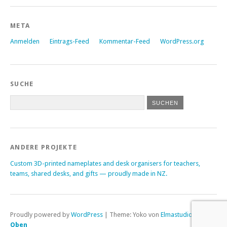
META
Anmelden
Eintrags-Feed
Kommentar-Feed
WordPress.org
SUCHE
ANDERE PROJEKTE
Custom 3D-printed nameplates and desk organisers for teachers,
teams, shared desks, and gifts — proudly made in NZ.
Proudly powered by
WordPress
|
Theme: Yoko von
Elmastudio
Oben