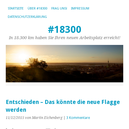
STARTSEITE
ÜBER #18300
FRAG UNS!
IMPRESSUM
DATENSCHUTZERKLÄRUNG
#18300
In 18.300 km haben Sie Ihren neuen Arbeitsplatz erreicht!
Entschieden – Das könnte die neue Flagge
werden
11/12/2015
von Martin Eichenberg
|
3 Kommentare