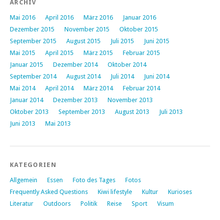
ARCHIV
Mai 2016
April 2016
März 2016
Januar 2016
Dezember 2015
November 2015
Oktober 2015
September 2015
August 2015
Juli 2015
Juni 2015
Mai 2015
April 2015
März 2015
Februar 2015
Januar 2015
Dezember 2014
Oktober 2014
September 2014
August 2014
Juli 2014
Juni 2014
Mai 2014
April 2014
März 2014
Februar 2014
Januar 2014
Dezember 2013
November 2013
Oktober 2013
September 2013
August 2013
Juli 2013
Juni 2013
Mai 2013
KATEGORIEN
Allgemein
Essen
Foto des Tages
Fotos
Frequently Asked Questions
Kiwi lifestyle
Kultur
Kurioses
Literatur
Outdoors
Politik
Reise
Sport
Visum