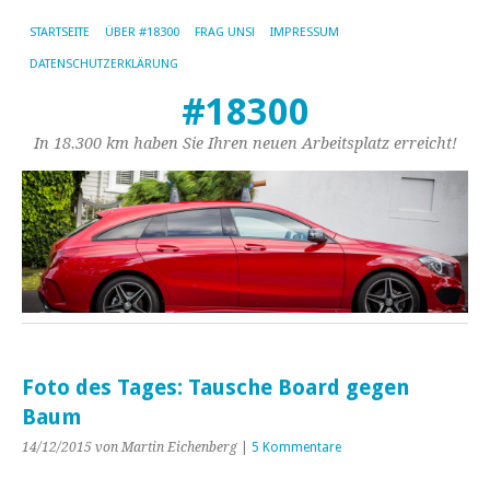
STARTSEITE
ÜBER #18300
FRAG UNS!
IMPRESSUM
DATENSCHUTZERKLÄRUNG
#18300
In 18.300 km haben Sie Ihren neuen Arbeitsplatz erreicht!
Foto des Tages: Tausche Board gegen
Baum
14/12/2015
von Martin Eichenberg
|
5 Kommentare