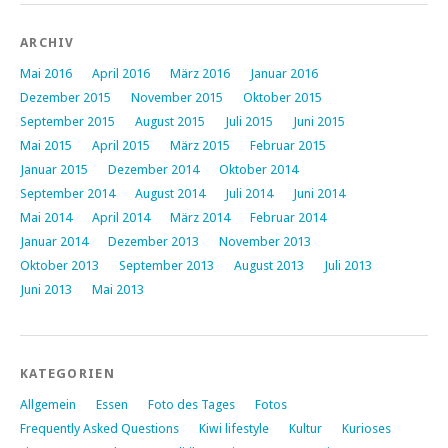
ARCHIV
Mai 2016
April 2016
März 2016
Januar 2016
Dezember 2015
November 2015
Oktober 2015
September 2015
August 2015
Juli 2015
Juni 2015
Mai 2015
April 2015
März 2015
Februar 2015
Januar 2015
Dezember 2014
Oktober 2014
September 2014
August 2014
Juli 2014
Juni 2014
Mai 2014
April 2014
März 2014
Februar 2014
Januar 2014
Dezember 2013
November 2013
Oktober 2013
September 2013
August 2013
Juli 2013
Juni 2013
Mai 2013
KATEGORIEN
Allgemein
Essen
Foto des Tages
Fotos
Frequently Asked Questions
Kiwi lifestyle
Kultur
Kurioses