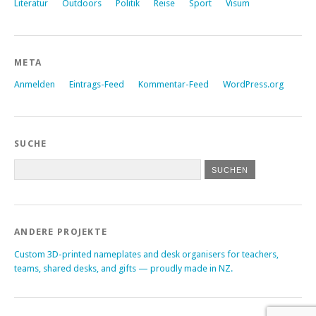
Literatur
Outdoors
Politik
Reise
Sport
Visum
META
Anmelden
Eintrags-Feed
Kommentar-Feed
WordPress.org
SUCHE
ANDERE PROJEKTE
Custom 3D-printed nameplates and desk organisers for teachers,
teams, shared desks, and gifts — proudly made in NZ.