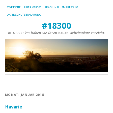
STARTSEITE
ÜBER #18300
FRAG UNS!
IMPRESSUM
DATENSCHUTZERKLÄRUNG
#18300
In 18.300 km haben Sie Ihren neuen Arbeitsplatz erreicht!
MONAT:
JANUAR 2015
Havarie