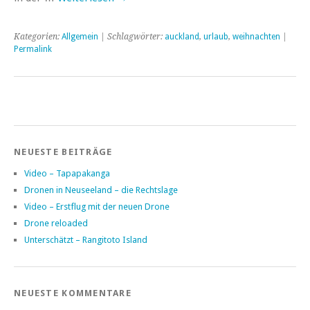
Kategorien:
Allgemein
| Schlagwörter:
auckland
,
urlaub
,
weihnachten
|
Permalink
NEUESTE BEITRÄGE
Video – Tapapakanga
Dronen in Neuseeland – die Rechtslage
Video – Erstflug mit der neuen Drone
Drone reloaded
Unterschätzt – Rangitoto Island
NEUESTE KOMMENTARE