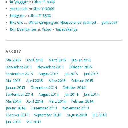
hrfyikgggm
zu
Über #18300
yhexeojulh
zu
Über #18300
ljktyjytde
zu
Über #18300
Elke Gre
zu
Wintercamping auf Neuseelands Südinsel … geht das?
Ron Eisenberger
zu
Video – Tapapakanga
ARCHIV
Mai 2016
April 2016
März 2016
Januar 2016
Dezember 2015
November 2015
Oktober 2015
September 2015
August 2015
Juli 2015
Juni 2015
Mai 2015
April 2015
März 2015
Februar 2015
Januar 2015
Dezember 2014
Oktober 2014
September 2014
August 2014
Juli 2014
Juni 2014
Mai 2014
April 2014
März 2014
Februar 2014
Januar 2014
Dezember 2013
November 2013
Oktober 2013
September 2013
August 2013
Juli 2013
Juni 2013
Mai 2013