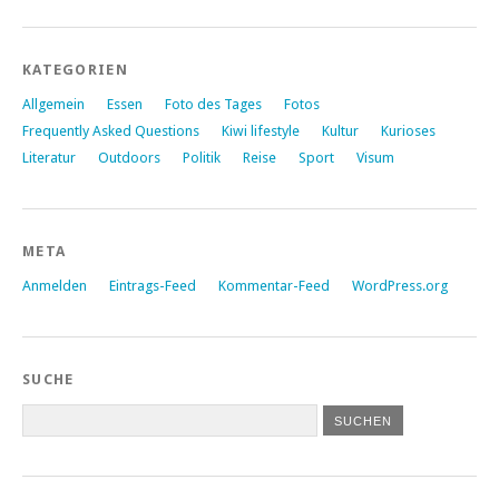
KATEGORIEN
Allgemein
Essen
Foto des Tages
Fotos
Frequently Asked Questions
Kiwi lifestyle
Kultur
Kurioses
Literatur
Outdoors
Politik
Reise
Sport
Visum
META
Anmelden
Eintrags-Feed
Kommentar-Feed
WordPress.org
SUCHE