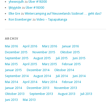
yhexeojulh
zu
Über #18300
ljktyjytde
zu
Über #18300
Elke Gre
zu
Wintercamping auf Neuseelands Südinsel … geht das?
Ron Eisenberger
zu
Video – Tapapakanga
ARCHIV
Mai 2016
April 2016
März 2016
Januar 2016
Dezember 2015
November 2015
Oktober 2015
September 2015
August 2015
Juli 2015
Juni 2015
Mai 2015
April 2015
März 2015
Februar 2015
Januar 2015
Dezember 2014
Oktober 2014
September 2014
August 2014
Juli 2014
Juni 2014
Mai 2014
April 2014
März 2014
Februar 2014
Januar 2014
Dezember 2013
November 2013
Oktober 2013
September 2013
August 2013
Juli 2013
Juni 2013
Mai 2013