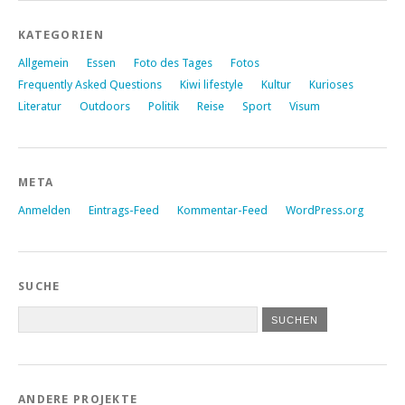
KATEGORIEN
Allgemein
Essen
Foto des Tages
Fotos
Frequently Asked Questions
Kiwi lifestyle
Kultur
Kurioses
Literatur
Outdoors
Politik
Reise
Sport
Visum
META
Anmelden
Eintrags-Feed
Kommentar-Feed
WordPress.org
SUCHE
ANDERE PROJEKTE