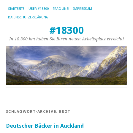
STARTSEITE
ÜBER #18300
FRAG UNS!
IMPRESSUM
DATENSCHUTZERKLÄRUNG
#18300
In 18.300 km haben Sie Ihren neuen Arbeitsplatz erreicht!
SCHLAGWORT-ARCHIVE:
BROT
Deutscher Bäcker in Auckland