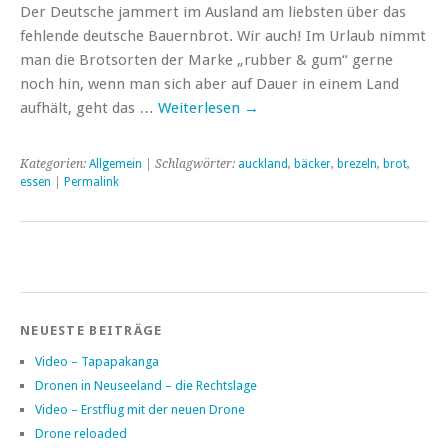
Der Deutsche jammert im Ausland am liebsten über das
fehlende deutsche Bauernbrot. Wir auch! Im Urlaub nimmt
man die Brotsorten der Marke „rubber & gum“ gerne
noch hin, wenn man sich aber auf Dauer in einem Land
aufhält, geht das …
Weiterlesen
→
Kategorien:
Allgemein
| Schlagwörter:
auckland
,
bäcker
,
brezeln
,
brot
,
essen
|
Permalink
NEUESTE BEITRÄGE
Video – Tapapakanga
Dronen in Neuseeland – die Rechtslage
Video – Erstflug mit der neuen Drone
Drone reloaded