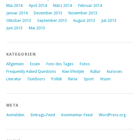
Mai 2014
April 2014
März 2014
Februar 2014
Januar 2014
Dezember 2013
November 2013
Oktober 2013
September 2013
August 2013
Juli 2013
Juni 2013
Mai 2013
KATEGORIEN
Allgemein
Essen
Foto des Tages
Fotos
Frequently Asked Questions
Kiwi lifestyle
Kultur
Kurioses
Literatur
Outdoors
Politik
Reise
Sport
Visum
META
Anmelden
Eintrags-Feed
Kommentar-Feed
WordPress.org