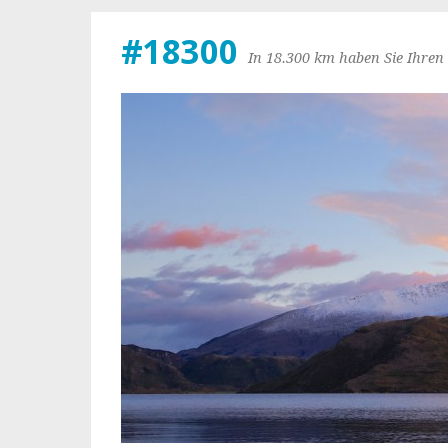
#18300
In 18.300 km haben Sie Ihren 