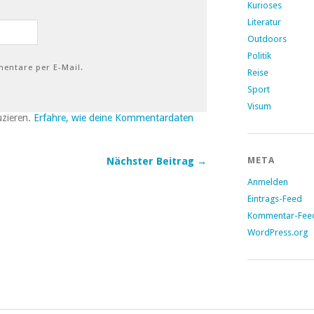
Kurioses
Literatur
Outdoors
Politik
entare per E-Mail.
Reise
Sport
Visum
uzieren.
Erfahre, wie deine Kommentardaten
META
Nächster Beitrag →
Anmelden
Eintrags-Feed
Kommentar-Fee
WordPress.org