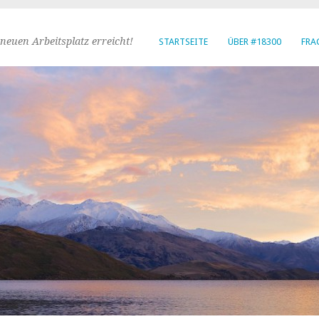
neuen Arbeitsplatz erreicht!
STARTSEITE
ÜBER #18300
FRA