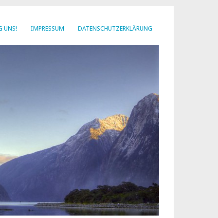
G UNS!
IMPRESSUM
DATENSCHUTZERKLÄRUNG