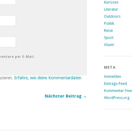
Kurioses
Literatur
Outdoors
Politik
Reise
Sport
Visum
entare per E-Mail.
META
Anmelden
uzieren.
Erfahre, wie deine Kommentardaten
Eintrags-Feed
Kommentar-Fee
Nächster Beitrag →
WordPress.org