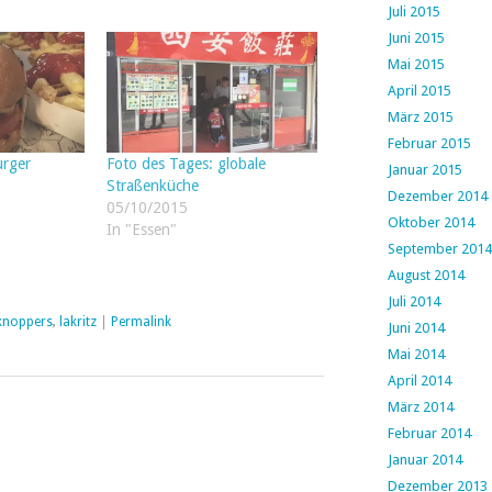
Juli 2015
Juni 2015
Mai 2015
April 2015
März 2015
Februar 2015
urger
Foto des Tages: globale
Januar 2015
Straßenküche
Dezember 2014
05/10/2015
Oktober 2014
In "Essen"
September 2014
August 2014
Juli 2014
knoppers
,
lakritz
|
Permalink
Juni 2014
Mai 2014
April 2014
März 2014
Februar 2014
Januar 2014
Dezember 2013