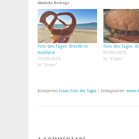
Ähnliche Beiträge
Foto des Tages: Brezeln in
Foto des Tages: B
Auckland
07/08/2015
29/09/2015
In "Essen"
In "Essen"
Kategorien:
Essen
,
Foto des Tages
| Schlagwörter:
essen
,