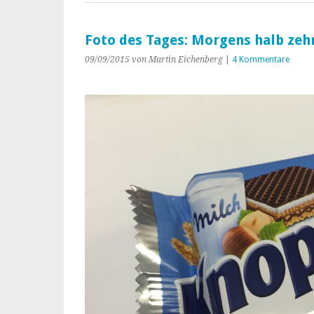
Foto des Tages: Morgens halb zeh
09/09/2015
von Martin Eichenberg
|
4 Kommentare