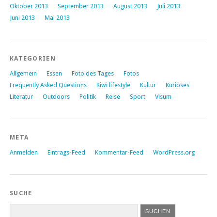
Oktober 2013
September 2013
August 2013
Juli 2013
Juni 2013
Mai 2013
KATEGORIEN
Allgemein
Essen
Foto des Tages
Fotos
Frequently Asked Questions
Kiwi lifestyle
Kultur
Kurioses
Literatur
Outdoors
Politik
Reise
Sport
Visum
META
Anmelden
Eintrags-Feed
Kommentar-Feed
WordPress.org
SUCHE