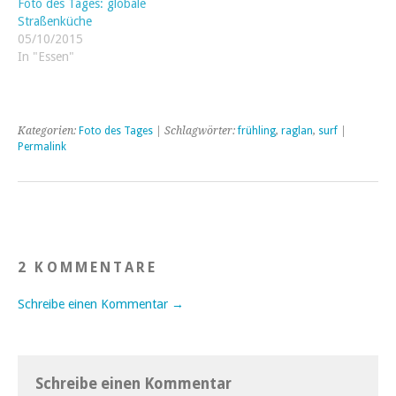
Foto des Tages: globale
Straßenküche
05/10/2015
In "Essen"
Kategorien:
Foto des Tages
| Schlagwörter:
frühling
,
raglan
,
surf
|
Permalink
2 KOMMENTARE
Schreibe einen Kommentar →
Schreibe einen Kommentar