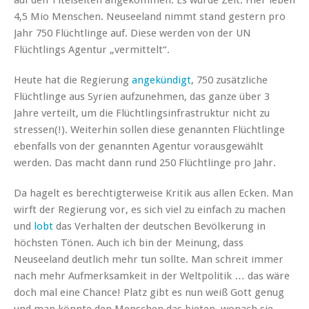
4,5 Mio Menschen. Neuseeland nimmt stand gestern pro
Jahr 750 Flüchtlinge auf. Diese werden von der UN
Flüchtlings Agentur „vermittelt“.
Heute hat die Regierung
angekündigt
, 750 zusätzliche
Flüchtlinge aus Syrien aufzunehmen, das ganze über 3
Jahre verteilt, um die Flüchtlingsinfrastruktur nicht zu
stressen(!). Weiterhin sollen diese genannten Flüchtlinge
ebenfalls von der genannten Agentur vorausgewählt
werden. Das macht dann rund 250 Flüchtlinge pro Jahr.
Da hagelt es berechtigterweise Kritik aus allen Ecken. Man
wirft der Regierung vor, es sich viel zu einfach zu machen
und
lobt
das Verhalten der deutschen Bevölkerung in
höchsten Tönen. Auch ich bin der Meinung, dass
Neuseeland deutlich mehr tun sollte. Man schreit immer
nach mehr Aufmerksamkeit in der Weltpolitik … das wäre
doch mal eine Chance! Platz gibt es nun weiß Gott genug
und man könnte den Menschen das bieten, wonach sie