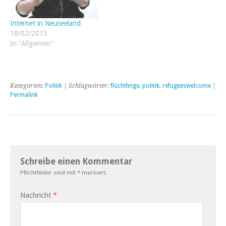
Internet in Neuseeland
18/02/2015
In "Allgemein"
Kategorien:
Politik
| Schlagwörter:
flüchtlinge
,
politik
,
refugeeswelcome
|
Permalink
Schreibe einen Kommentar
Pflichtfelder sind mit
*
markiert.
Nachricht
*