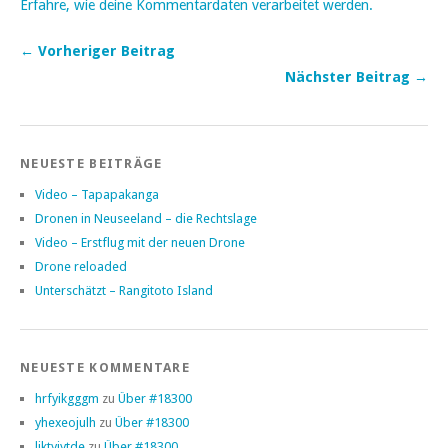
Erfahre, wie deine Kommentardaten verarbeitet werden.
← Vorheriger Beitrag
Nächster Beitrag →
NEUESTE BEITRÄGE
Video – Tapapakanga
Dronen in Neuseeland – die Rechtslage
Video – Erstflug mit der neuen Drone
Drone reloaded
Unterschätzt – Rangitoto Island
NEUESTE KOMMENTARE
hrfyikgggm
zu
Über #18300
yhexeojulh
zu
Über #18300
ljktyjytde
zu
Über #18300