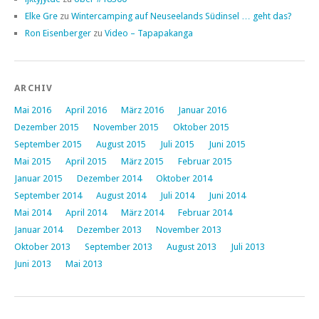
Elke Gre
zu
Wintercamping auf Neuseelands Südinsel … geht das?
Ron Eisenberger
zu
Video – Tapapakanga
ARCHIV
Mai 2016
April 2016
März 2016
Januar 2016
Dezember 2015
November 2015
Oktober 2015
September 2015
August 2015
Juli 2015
Juni 2015
Mai 2015
April 2015
März 2015
Februar 2015
Januar 2015
Dezember 2014
Oktober 2014
September 2014
August 2014
Juli 2014
Juni 2014
Mai 2014
April 2014
März 2014
Februar 2014
Januar 2014
Dezember 2013
November 2013
Oktober 2013
September 2013
August 2013
Juli 2013
Juni 2013
Mai 2013