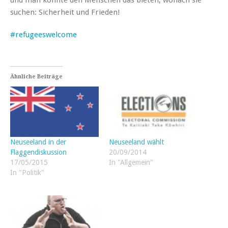
suchen: Sicherheit und Frieden!
#refugeeswelcome
Ähnliche Beiträge
Neuseeland in der
Neuseeland wählt
Flaggendiskussion
20/09/2014
17/05/2015
In "Allgemein"
In "Politik"