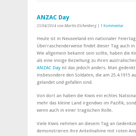
ANZAC Day
25/04/2014
von Martin Eichenberg
|
1 Kommentar
Heute ist in Neuseeland ein nationaler Feiertag
Überraschenderweise findet dieser Tag auch in A
Wie allgemein bekannt sein sollte, haben die Ki
als eine innige Beziehung zu ihren australisc
ANZAC Day
ist das jedoch anders. Man gedenkt
insbesondere den Soldaten, die am 25.4.1915 a
gelandet und gefallen sind.
Von dort an haben die Kiwis ein echtes Nationa
mehr das kleine Land irgendwo im Pazifik, son
wenn auch in einer tragischen Rolle.
Viele Kiwis nehmen an diesem Tag an Gedenkze
demonstrieren ihre Anteilnahme mit roten An