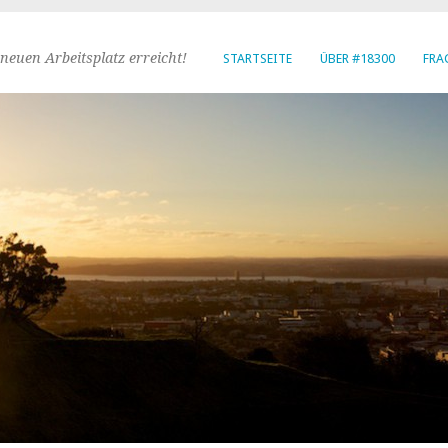
neuen Arbeitsplatz erreicht!
STARTSEITE
ÜBER #18300
FRA