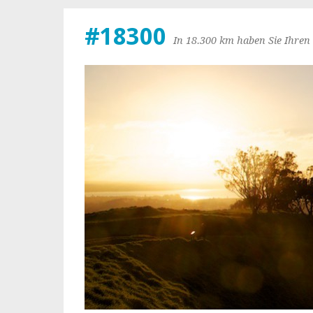
#18300
In 18.300 km haben Sie Ihren 