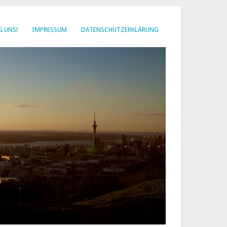
G UNS!
IMPRESSUM
DATENSCHUTZERKLÄRUNG