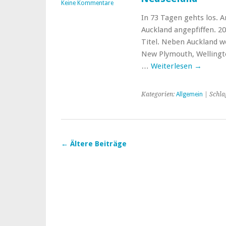
Keine Kommentare
In 73 Tagen gehts los. 
Auckland angepfiffen. 
Titel. Neben Auckland w
New Plymouth, Wellingto
…
Weiterlesen
→
Kategorien:
Allgemein
| Schla
←
Ältere Beiträge