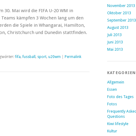
November 2013
Am 30. Mai wird die FIFA U-20 WM in
Oktober 2013
20 Teams kämpfen 3 Wochen lang um den
September 2013
erden die Spiele in Whangarai, Hamilton,
August 2013
n, Christchurch und Dunedin stattfinden.
Juli 2013
Juni 2013
Mai 2013
gwörter:
fifa
,
fussball
,
sport
,
u20wm
|
Permalink
KATEGORIEN
Allgemein
Essen
Foto des Tages
Fotos
Frequently Aske
Questions
Kiwi lifestyle
Kultur