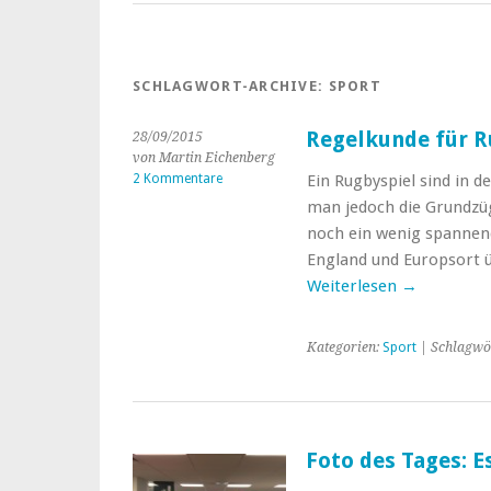
SCHLAGWORT-ARCHIVE:
SPORT
Regelkunde für R
28/09/2015
von Martin Eichenberg
2 Kommentare
Ein Rugbyspiel sind in 
man jedoch die Grundzüg
noch ein wenig spannend
England und Europsort ü
Weiterlesen
→
Kategorien:
Sport
| Schlagwö
Foto des Tages: E