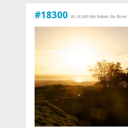
#18300
In 18.300 km haben Sie Ihren 