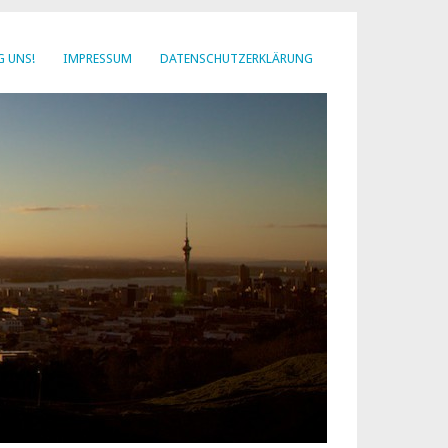
G UNS!
IMPRESSUM
DATENSCHUTZERKLÄRUNG