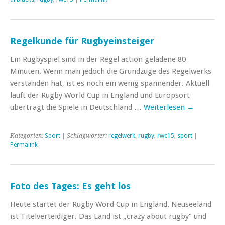
Regelkunde für Rugbyeinsteiger
Ein Rugbyspiel sind in der Regel action geladene 80
Minuten. Wenn man jedoch die Grundzüge des Regelwerks
verstanden hat, ist es noch ein wenig spannender. Aktuell
läuft der Rugby World Cup in England und Europsort
überträgt die Spiele in Deutschland …
Weiterlesen
→
Kategorien:
Sport
| Schlagwörter:
regelwerk
,
rugby
,
rwc15
,
sport
|
Permalink
Foto des Tages: Es geht los
Heute startet der Rugby Word Cup in England. Neuseeland
ist Titelverteidiger. Das Land ist „crazy about rugby“ und