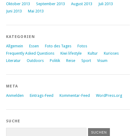
Oktober 2013
September 2013
August 2013
Juli 2013
Juni 2013
Mai 2013
KATEGORIEN
Allgemein
Essen
Foto des Tages
Fotos
Frequently Asked Questions
Kiwi lifestyle
Kultur
Kurioses
Literatur
Outdoors
Politik
Reise
Sport
Visum
META
Anmelden
Eintrags-Feed
Kommentar-Feed
WordPress.org
SUCHE