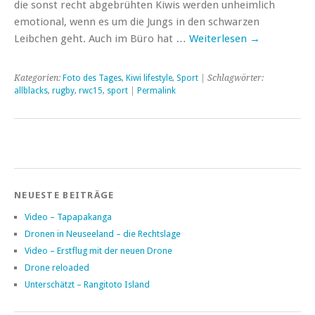
die sonst recht abgebrühten Kiwis werden unheimlich
emotional, wenn es um die Jungs in den schwarzen
Leibchen geht. Auch im Büro hat …
Weiterlesen
→
Kategorien:
Foto des Tages
,
Kiwi lifestyle
,
Sport
| Schlagwörter:
allblacks
,
rugby
,
rwc15
,
sport
|
Permalink
NEUESTE BEITRÄGE
Video – Tapapakanga
Dronen in Neuseeland – die Rechtslage
Video – Erstflug mit der neuen Drone
Drone reloaded
Unterschätzt – Rangitoto Island