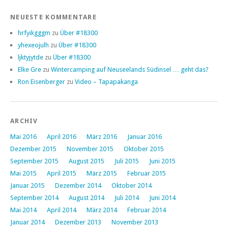
NEUESTE KOMMENTARE
hrfyikgggm
zu
Über #18300
yhexeojulh
zu
Über #18300
ljktyjytde
zu
Über #18300
Elke Gre
zu
Wintercamping auf Neuseelands Südinsel … geht das?
Ron Eisenberger
zu
Video – Tapapakanga
ARCHIV
Mai 2016
April 2016
März 2016
Januar 2016
Dezember 2015
November 2015
Oktober 2015
September 2015
August 2015
Juli 2015
Juni 2015
Mai 2015
April 2015
März 2015
Februar 2015
Januar 2015
Dezember 2014
Oktober 2014
September 2014
August 2014
Juli 2014
Juni 2014
Mai 2014
April 2014
März 2014
Februar 2014
Januar 2014
Dezember 2013
November 2013