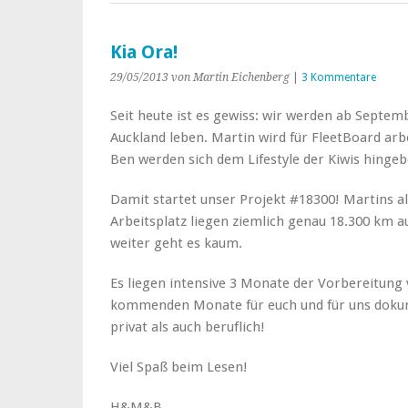
Kia Ora!
29/05/2013
von Martin Eichenberg
|
3 Kommentare
Seit heute ist es gewiss: wir werden ab Septemb
Auckland leben. Martin wird für FleetBoard arb
Ben werden sich dem Lifestyle der Kiwis hingeb
Damit startet unser Projekt #18300! Martins a
Arbeitsplatz liegen ziemlich genau 18.300 km a
weiter geht es kaum.
Es liegen intensive 3 Monate der Vorbereitung 
kommenden Monate für euch und für uns dokume
privat als auch beruflich!
Viel Spaß beim Lesen!
H&M&B