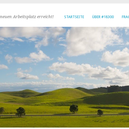
neuen Arbeitsplatz erreicht!
STARTSEITE
ÜBER #18300
FRA