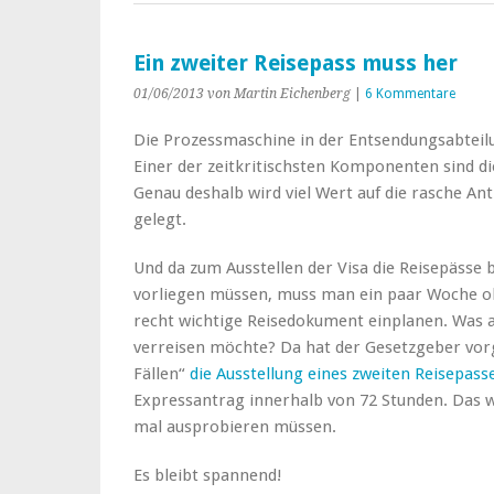
Ein zweiter Reisepass muss her
01/06/2013
von Martin Eichenberg
|
6 Kommentare
Die Prozessmaschine in der Entsendungsabteilun
Einer der zeitkritischsten Komponenten sind die
Genau deshalb wird viel Wert auf die rasche An
gelegt.
Und da zum Ausstellen der Visa die Reisepässe 
vorliegen müssen, muss man ein paar Woche o
recht wichtige Reisedokument einplanen. Was 
verreisen möchte? Da hat der Gesetzgeber vor
Fällen“
die Ausstellung eines zweiten Reisepass
Expressantrag innerhalb von 72 Stunden. Das
mal ausprobieren müssen.
Es bleibt spannend!