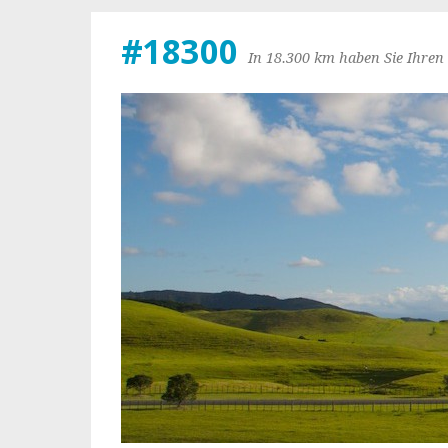
#18300
In 18.300 km haben Sie Ihren 