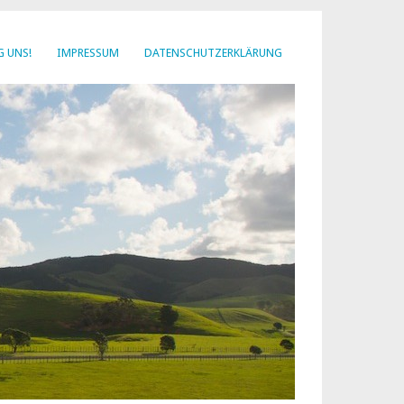
G UNS!
IMPRESSUM
DATENSCHUTZERKLÄRUNG