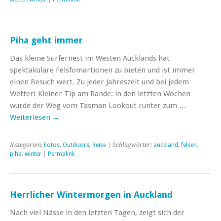
Piha geht immer
Das kleine Surfernest im Westen Aucklands hat
spektakuläre Felsfomartionen zu bieten und ist immer
einen Besuch wert. Zu jeder Jahreszeit und bei jedem
Wetter! Kleiner Tip am Rande: in den letzten Wochen
wurde der Weg vom Tasman Lookout runter zum …
Weiterlesen
→
Kategorien:
Fotos
,
Outdoors
,
Reise
| Schlagwörter:
auckland
,
felsen
,
piha
,
winter
|
Permalink
Herrlicher Wintermorgen in Auckland
Nach viel Nässe in den letzten Tagen, zeigt sich der