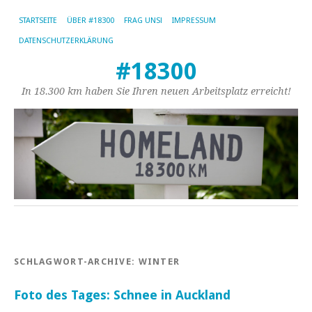
STARTSEITE
ÜBER #18300
FRAG UNS!
IMPRESSUM
DATENSCHUTZERKLÄRUNG
#18300
In 18.300 km haben Sie Ihren neuen Arbeitsplatz erreicht!
SCHLAGWORT-ARCHIVE:
WINTER
Foto des Tages: Schnee in Auckland