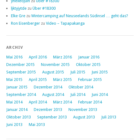
yhexeojulh
zu
Über #18300
ljktyjytde
zu
Über #18300
Elke Gre
zu
Wintercamping auf Neuseelands Südinsel … geht das?
Ron Eisenberger
zu
Video – Tapapakanga
ARCHIV
Mai 2016
April 2016
März 2016
Januar 2016
Dezember 2015
November 2015
Oktober 2015
September 2015
August 2015
Juli 2015
Juni 2015
Mai 2015
April 2015
März 2015
Februar 2015
Januar 2015
Dezember 2014
Oktober 2014
September 2014
August 2014
Juli 2014
Juni 2014
Mai 2014
April 2014
März 2014
Februar 2014
Januar 2014
Dezember 2013
November 2013
Oktober 2013
September 2013
August 2013
Juli 2013
Juni 2013
Mai 2013