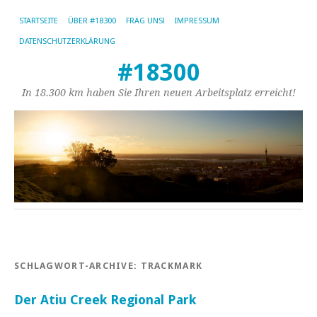
STARTSEITE
ÜBER #18300
FRAG UNS!
IMPRESSUM
DATENSCHUTZERKLÄRUNG
#18300
In 18.300 km haben Sie Ihren neuen Arbeitsplatz erreicht!
SCHLAGWORT-ARCHIVE:
TRACKMARK
Der Atiu Creek Regional Park