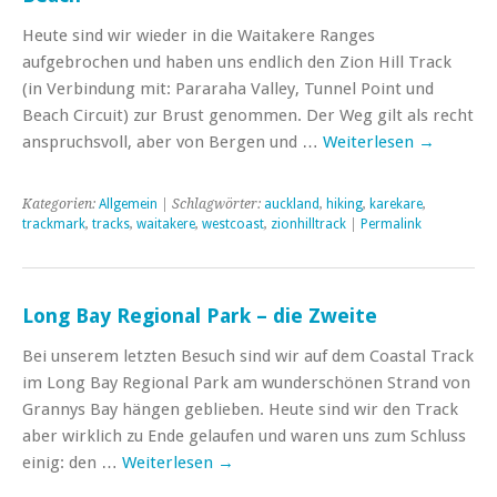
Heute sind wir wieder in die Waitakere Ranges
aufgebrochen und haben uns endlich den Zion Hill Track
(in Verbindung mit: Pararaha Valley, Tunnel Point und
Beach Circuit) zur Brust genommen. Der Weg gilt als recht
anspruchsvoll, aber von Bergen und …
Weiterlesen
→
Kategorien:
Allgemein
| Schlagwörter:
auckland
,
hiking
,
karekare
,
trackmark
,
tracks
,
waitakere
,
westcoast
,
zionhilltrack
|
Permalink
Long Bay Regional Park – die Zweite
Bei unserem letzten Besuch sind wir auf dem Coastal Track
im Long Bay Regional Park am wunderschönen Strand von
Grannys Bay hängen geblieben. Heute sind wir den Track
aber wirklich zu Ende gelaufen und waren uns zum Schluss
einig: den …
Weiterlesen
→