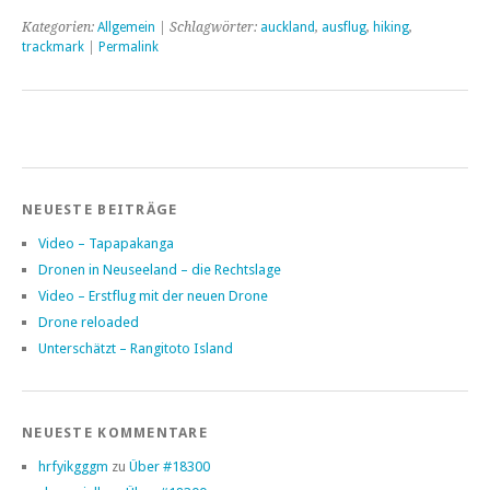
Kategorien:
Allgemein
| Schlagwörter:
auckland
,
ausflug
,
hiking
,
trackmark
|
Permalink
NEUESTE BEITRÄGE
Video – Tapapakanga
Dronen in Neuseeland – die Rechtslage
Video – Erstflug mit der neuen Drone
Drone reloaded
Unterschätzt – Rangitoto Island
NEUESTE KOMMENTARE
hrfyikgggm
zu
Über #18300