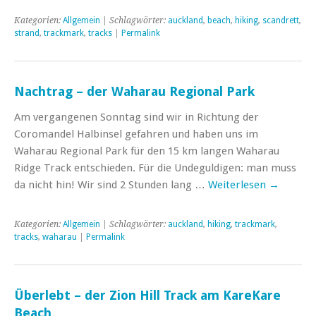
Kategorien:
Allgemein
| Schlagwörter:
auckland
,
beach
,
hiking
,
scandrett
,
strand
,
trackmark
,
tracks
|
Permalink
Nachtrag – der Waharau Regional Park
Am vergangenen Sonntag sind wir in Richtung der
Coromandel Halbinsel gefahren und haben uns im
Waharau Regional Park für den 15 km langen Waharau
Ridge Track entschieden. Für die Undeguldigen: man muss
da nicht hin! Wir sind 2 Stunden lang …
Weiterlesen
→
Kategorien:
Allgemein
| Schlagwörter:
auckland
,
hiking
,
trackmark
,
tracks
,
waharau
|
Permalink
Überlebt – der Zion Hill Track am KareKare
Beach