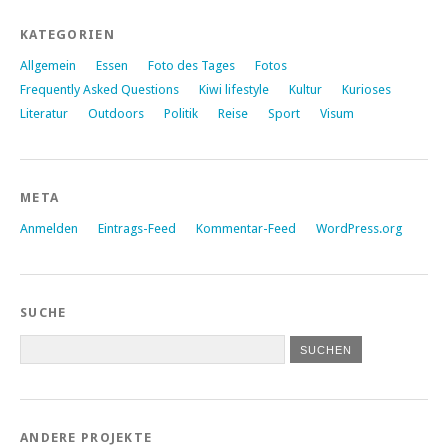
KATEGORIEN
Allgemein
Essen
Foto des Tages
Fotos
Frequently Asked Questions
Kiwi lifestyle
Kultur
Kurioses
Literatur
Outdoors
Politik
Reise
Sport
Visum
META
Anmelden
Eintrags-Feed
Kommentar-Feed
WordPress.org
SUCHE
ANDERE PROJEKTE