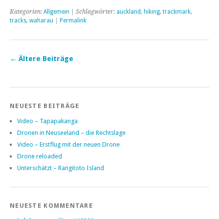
Kategorien:
Allgemein
| Schlagwörter:
auckland
,
hiking
,
trackmark
,
tracks
,
waharau
|
Permalink
←
Ältere Beiträge
NEUESTE BEITRÄGE
Video – Tapapakanga
Dronen in Neuseeland – die Rechtslage
Video – Erstflug mit der neuen Drone
Drone reloaded
Unterschätzt – Rangitoto Island
NEUESTE KOMMENTARE