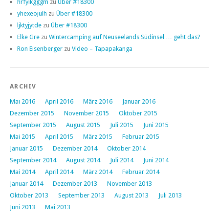
hrfyikgggm
zu
Über #18300
yhexeojulh
zu
Über #18300
ljktyjytde
zu
Über #18300
Elke Gre
zu
Wintercamping auf Neuseelands Südinsel … geht das?
Ron Eisenberger
zu
Video – Tapapakanga
ARCHIV
Mai 2016
April 2016
März 2016
Januar 2016
Dezember 2015
November 2015
Oktober 2015
September 2015
August 2015
Juli 2015
Juni 2015
Mai 2015
April 2015
März 2015
Februar 2015
Januar 2015
Dezember 2014
Oktober 2014
September 2014
August 2014
Juli 2014
Juni 2014
Mai 2014
April 2014
März 2014
Februar 2014
Januar 2014
Dezember 2013
November 2013
Oktober 2013
September 2013
August 2013
Juli 2013
Juni 2013
Mai 2013