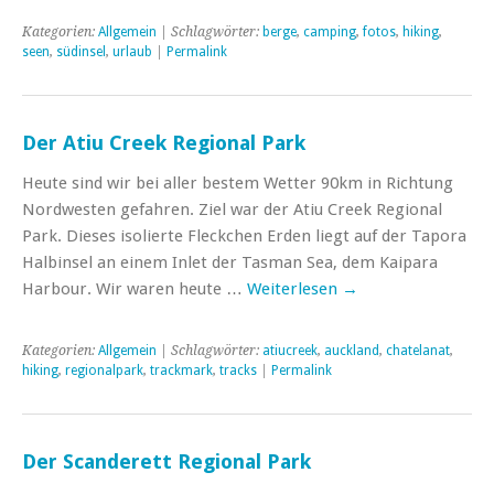
Kategorien:
Allgemein
| Schlagwörter:
berge
,
camping
,
fotos
,
hiking
,
seen
,
südinsel
,
urlaub
|
Permalink
Der Atiu Creek Regional Park
Heute sind wir bei aller bestem Wetter 90km in Richtung
Nordwesten gefahren. Ziel war der Atiu Creek Regional
Park. Dieses isolierte Fleckchen Erden liegt auf der Tapora
Halbinsel an einem Inlet der Tasman Sea, dem Kaipara
Harbour. Wir waren heute …
Weiterlesen
→
Kategorien:
Allgemein
| Schlagwörter:
atiucreek
,
auckland
,
chatelanat
,
hiking
,
regionalpark
,
trackmark
,
tracks
|
Permalink
Der Scanderett Regional Park