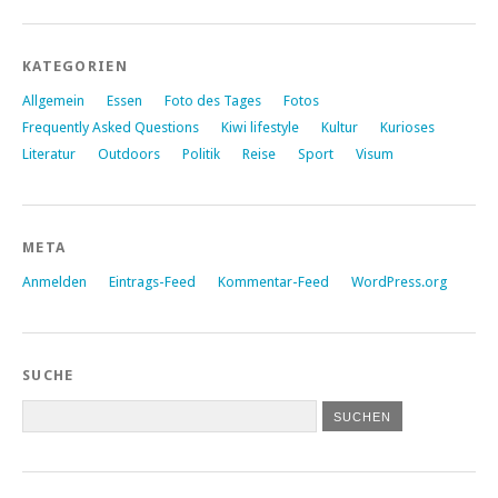
KATEGORIEN
Allgemein
Essen
Foto des Tages
Fotos
Frequently Asked Questions
Kiwi lifestyle
Kultur
Kurioses
Literatur
Outdoors
Politik
Reise
Sport
Visum
META
Anmelden
Eintrags-Feed
Kommentar-Feed
WordPress.org
SUCHE