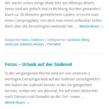
Wir waren schon einige Male hier am Whatipu Beach,
heute sind wir jedoch mal in Richtung Norden gewandert.
Nach ca. 30 Minuten gemütlichem Laufen, erreicht man
einen Campingplatz, von dem man einen unfassbar tollen
Blick über die berüchtigten wetlands hat. …
Weiterlesen
→
Kategorien:
Fotos
,
Outdoors
| Schlagwörter:
auckland
,
hiking
,
westcoast
,
wetlands
,
whatipu
|
Permalink
Fotos – Urlaub auf der Südinsel
In der vergangenen Woche sind wir von unserem 2
wöchigen Campingurlaub auf der Südinsel zurückgekehrt.
Wir haben die Südinsel bereits in der Vergangenheit
bereist, sodass wir uns diesmal, bis auf einen Abstecher
nach Oamaru und Dunedin an der Ost- sowie …
Weiterlesen
→