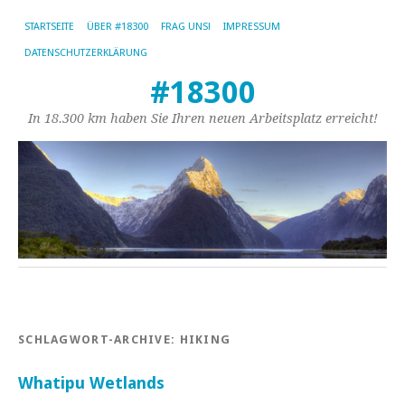
STARTSEITE
ÜBER #18300
FRAG UNS!
IMPRESSUM
DATENSCHUTZERKLÄRUNG
#18300
In 18.300 km haben Sie Ihren neuen Arbeitsplatz erreicht!
SCHLAGWORT-ARCHIVE:
HIKING
Whatipu Wetlands