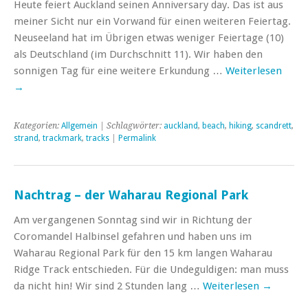
Heute feiert Auckland seinen Anniversary day. Das ist aus
meiner Sicht nur ein Vorwand für einen weiteren Feiertag.
Neuseeland hat im Übrigen etwas weniger Feiertage (10)
als Deutschland (im Durchschnitt 11). Wir haben den
sonnigen Tag für eine weitere Erkundung …
Weiterlesen
→
Kategorien:
Allgemein
| Schlagwörter:
auckland
,
beach
,
hiking
,
scandrett
,
strand
,
trackmark
,
tracks
|
Permalink
Nachtrag – der Waharau Regional Park
Am vergangenen Sonntag sind wir in Richtung der
Coromandel Halbinsel gefahren und haben uns im
Waharau Regional Park für den 15 km langen Waharau
Ridge Track entschieden. Für die Undeguldigen: man muss
da nicht hin! Wir sind 2 Stunden lang …
Weiterlesen
→