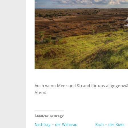
Auch wenn Meer und Strand für uns allgegenwär
Atem!
Ähnliche Beiträge
Nachtrag – der Waharau
Bach – des Kiwis