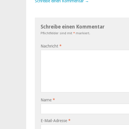
Schreibe einen Kommentar →
Schreibe einen Kommentar
Pflichtfelder sind mit
*
markiert.
Nachricht
*
Name
*
E-Mail-Adresse
*