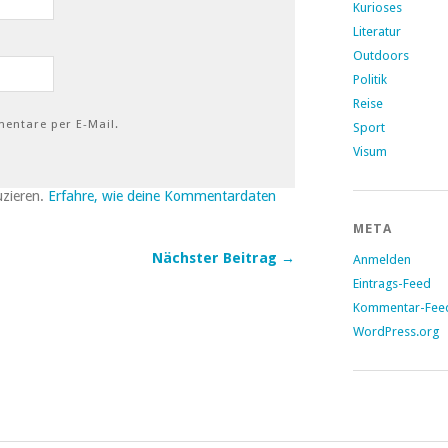
Kurioses
Literatur
Outdoors
Politik
Reise
entare per E-Mail.
Sport
Visum
uzieren.
Erfahre, wie deine Kommentardaten
META
Nächster Beitrag →
Anmelden
Eintrags-Feed
Kommentar-Fee
WordPress.org