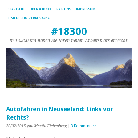
STARTSEITE
ÜBER #18300
FRAG UNS!
IMPRESSUM
DATENSCHUTZERKLÄRUNG
#18300
In 18.300 km haben Sie Ihren neuen Arbeitsplatz erreicht!
Autofahren in Neuseeland: Links vor
Rechts?
20/02/2015
von Martin Eichenberg
|
3 Kommentare