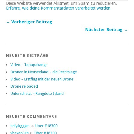
Diese Website verwendet Akismet, um Spam zu reduzieren.
Erfahre, wie deine Kommentardaten verarbeitet werden.
← Vorheriger Beitrag
Nächster Beitrag →
NEUESTE BEITRÄGE
Video – Tapapakanga
Dronen in Neuseeland – die Rechtslage
Video – Erstflug mit der neuen Drone
Drone reloaded
Unterschätzt – Rangitoto Island
NEUESTE KOMMENTARE
hrfyikgggm
zu
Über #18300
yhexeojulh
zu
Über #18300