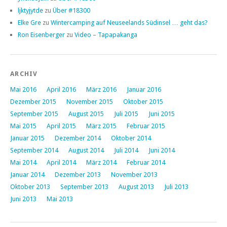
ljktyjytde
zu
Über #18300
Elke Gre
zu
Wintercamping auf Neuseelands Südinsel … geht das?
Ron Eisenberger
zu
Video – Tapapakanga
ARCHIV
Mai 2016
April 2016
März 2016
Januar 2016
Dezember 2015
November 2015
Oktober 2015
September 2015
August 2015
Juli 2015
Juni 2015
Mai 2015
April 2015
März 2015
Februar 2015
Januar 2015
Dezember 2014
Oktober 2014
September 2014
August 2014
Juli 2014
Juni 2014
Mai 2014
April 2014
März 2014
Februar 2014
Januar 2014
Dezember 2013
November 2013
Oktober 2013
September 2013
August 2013
Juli 2013
Juni 2013
Mai 2013