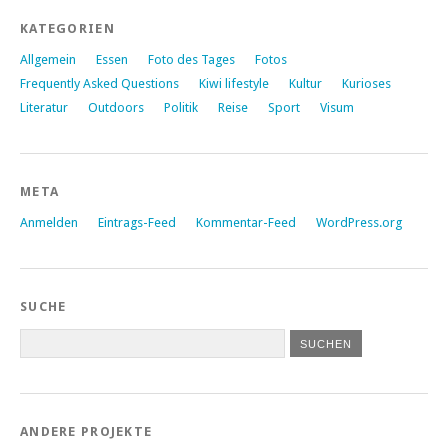
KATEGORIEN
Allgemein
Essen
Foto des Tages
Fotos
Frequently Asked Questions
Kiwi lifestyle
Kultur
Kurioses
Literatur
Outdoors
Politik
Reise
Sport
Visum
META
Anmelden
Eintrags-Feed
Kommentar-Feed
WordPress.org
SUCHE
ANDERE PROJEKTE