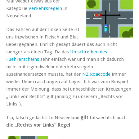
Mal wieder etwas aus der
Kategorie
Verkehrsregeln
in
Neuseeland.
Das Fahren auf der linken Seite ist
uns inzwischen in Fleisch und Blut
uebergeganen. Ehrlich gesagt dauert das auch nicht
laenger als einen Tag. Da das
Umschreiben des
Fuehrerscheins
sehr einfach war und man sich dadurch
nicht mit irgendwelchen Verkehrsregeln
auseinandersetzen musste, hat der
NZ Roadcode
immer
wieder Ueberraschungen auf Lager. Ich war zum Beispiel
immer der Meinung, dass bei unbeschilderten Kreuzungen
„Links vor Rechts“ gilt (analog zu unserem „Rechts vor
Links“).
Tja, falsch gedacht! In Neuseeland
gilt
tatsaechlich auch
die „Rechts vor Links“ Regel
.