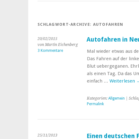
SCHLAGWORT-ARCHIVE:
AUTOFAHREN
Autofahren in Neu
20/02/2015
von Martin Eichenberg
3 Kommentare
Mal wieder etwas aus de
Das Fahren auf der linke
Blut uebergeganen. Ehrl
als einen Tag. Da das U
einfach …
Weiterlesen
Kategorien:
Allgemein
| Schla
Permalink
Einen deutschen 
25/11/2013