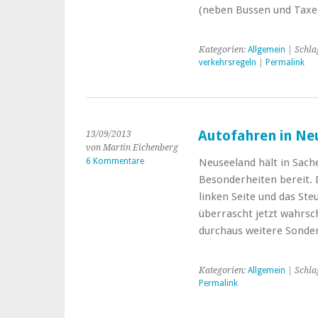
(neben Bussen und Tax
Kategorien:
Allgemein
| Schla
verkehrsregeln
|
Permalink
Autofahren in Ne
13/09/2013
von Martin Eichenberg
6 Kommentare
Neuseeland hält in Sac
Besonderheiten bereit. 
linken Seite und das Steu
überrascht jetzt wahrsch
durchaus weitere Sonde
Kategorien:
Allgemein
| Schla
Permalink