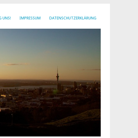
G UNS!
IMPRESSUM
DATENSCHUTZERKLÄRUNG