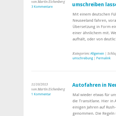
von Martin Eichenberg
umschreiben lass
3 Kommentare
Mit einem deutschen Füh
Neuseeland fahren, vora
Übersetzung in Form ein
einer ähnlichem mit. Wer
aufhält, oder von deutl
Kategorien:
Allgemein
| Schla
umschreibung
|
Permalink
Autofahren in Neu
11/10/2013
von Martin Eichenberg
1 Kommentar
Mal wieder etwas für un
die Transitlane. Hier i
einigen Jahren auf Rush
genommen. Die Regeln si