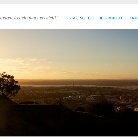
neuen Arbeitsplatz erreicht!
STARTSEITE
ÜBER #18300
FRA