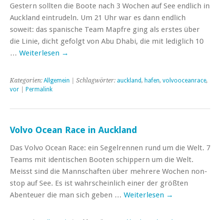
Gestern sollten die Boote nach 3 Wochen auf See endlich in
Auckland eintrudeln. Um 21 Uhr war es dann endlich
soweit: das spanische Team Mapfre ging als erstes über
die Linie, dicht gefolgt von Abu Dhabi, die mit lediglich 10
…
Weiterlesen
→
Kategorien:
Allgemein
| Schlagwörter:
auckland
,
hafen
,
volvooceanrace
,
vor
|
Permalink
Volvo Ocean Race in Auckland
Das Volvo Ocean Race: ein Segelrennen rund um die Welt. 7
Teams mit identischen Booten schippern um die Welt.
Meisst sind die Mannschaften über mehrere Wochen non-
stop auf See. Es ist wahrscheinlich einer der größten
Abenteuer die man sich geben …
Weiterlesen
→