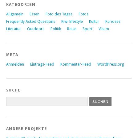
KATEGORIEN
Allgemein
Essen
Foto des Tages
Fotos
Frequently Asked Questions
Kiwi lifestyle
Kultur
Kurioses
Literatur
Outdoors
Politik
Reise
Sport
Visum
META
Anmelden
Eintrags-Feed
Kommentar-Feed
WordPress.org
SUCHE
ANDERE PROJEKTE