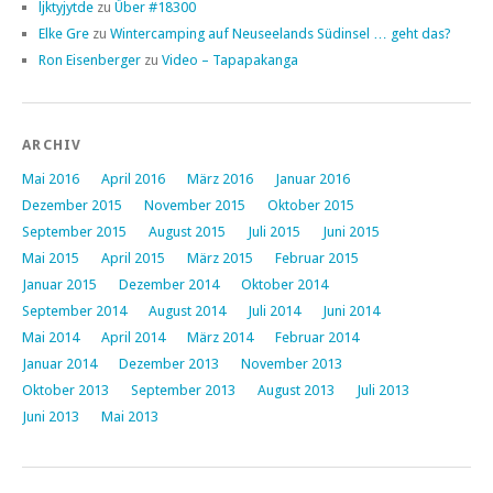
ljktyjytde
zu
Über #18300
Elke Gre
zu
Wintercamping auf Neuseelands Südinsel … geht das?
Ron Eisenberger
zu
Video – Tapapakanga
ARCHIV
Mai 2016
April 2016
März 2016
Januar 2016
Dezember 2015
November 2015
Oktober 2015
September 2015
August 2015
Juli 2015
Juni 2015
Mai 2015
April 2015
März 2015
Februar 2015
Januar 2015
Dezember 2014
Oktober 2014
September 2014
August 2014
Juli 2014
Juni 2014
Mai 2014
April 2014
März 2014
Februar 2014
Januar 2014
Dezember 2013
November 2013
Oktober 2013
September 2013
August 2013
Juli 2013
Juni 2013
Mai 2013