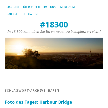
STARTSEITE
ÜBER #18300
FRAG UNS!
IMPRESSUM
DATENSCHUTZERKLÄRUNG
#18300
In 18.300 km haben Sie Ihren neuen Arbeitsplatz erreicht!
SCHLAGWORT-ARCHIVE:
HAFEN
Foto des Tages: Harbour Bridge