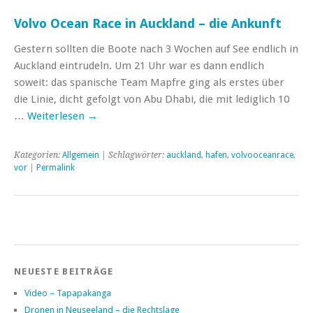
Volvo Ocean Race in Auckland – die Ankunft
Gestern sollten die Boote nach 3 Wochen auf See endlich in
Auckland eintrudeln. Um 21 Uhr war es dann endlich
soweit: das spanische Team Mapfre ging als erstes über
die Linie, dicht gefolgt von Abu Dhabi, die mit lediglich 10
…
Weiterlesen
→
Kategorien:
Allgemein
| Schlagwörter:
auckland
,
hafen
,
volvooceanrace
,
vor
|
Permalink
NEUESTE BEITRÄGE
Video – Tapapakanga
Dronen in Neuseeland – die Rechtslage