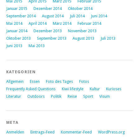
Mai 2015
April 2015
März 2015
Februar 2015
Januar 2015
Dezember 2014
Oktober 2014
September 2014
August 2014
Juli 2014
Juni 2014
Mai 2014
April 2014
März 2014
Februar 2014
Januar 2014
Dezember 2013
November 2013
Oktober 2013
September 2013
August 2013
Juli 2013
Juni 2013
Mai 2013
KATEGORIEN
Allgemein
Essen
Foto des Tages
Fotos
Frequently Asked Questions
Kiwi lifestyle
Kultur
Kurioses
Literatur
Outdoors
Politik
Reise
Sport
Visum
META
Anmelden
Eintrags-Feed
Kommentar-Feed
WordPress.org