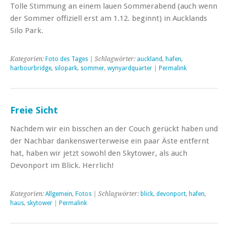
Tolle Stimmung an einem lauen Sommerabend (auch wenn
der Sommer offiziell erst am 1.12. beginnt) in Aucklands
Silo Park.
Kategorien:
Foto des Tages
| Schlagwörter:
auckland
,
hafen
,
harbourbridge
,
silopark
,
sommer
,
wynyardquarter
|
Permalink
Freie Sicht
Nachdem wir ein bisschen an der Couch gerückt haben und
der Nachbar dankenswerterweise ein paar Äste entfernt
hat, haben wir jetzt sowohl den Skytower, als auch
Devonport im Blick. Herrlich!
Kategorien:
Allgemein
,
Fotos
| Schlagwörter:
blick
,
devonport
,
hafen
,
haus
,
skytower
|
Permalink