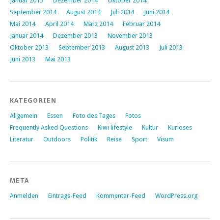
Januar 2015
Dezember 2014
Oktober 2014
September 2014
August 2014
Juli 2014
Juni 2014
Mai 2014
April 2014
März 2014
Februar 2014
Januar 2014
Dezember 2013
November 2013
Oktober 2013
September 2013
August 2013
Juli 2013
Juni 2013
Mai 2013
KATEGORIEN
Allgemein
Essen
Foto des Tages
Fotos
Frequently Asked Questions
Kiwi lifestyle
Kultur
Kurioses
Literatur
Outdoors
Politik
Reise
Sport
Visum
META
Anmelden
Eintrags-Feed
Kommentar-Feed
WordPress.org