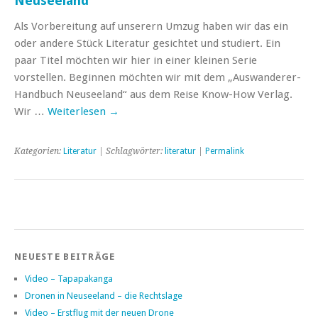
Neuseeland
Als Vorbereitung auf unserern Umzug haben wir das ein
oder andere Stück Literatur gesichtet und studiert. Ein
paar Titel möchten wir hier in einer kleinen Serie
vorstellen. Beginnen möchten wir mit dem „Auswanderer-
Handbuch Neuseeland“ aus dem Reise Know-How Verlag.
Wir …
Weiterlesen
→
Kategorien:
Literatur
| Schlagwörter:
literatur
|
Permalink
NEUESTE BEITRÄGE
Video – Tapapakanga
Dronen in Neuseeland – die Rechtslage
Video – Erstflug mit der neuen Drone