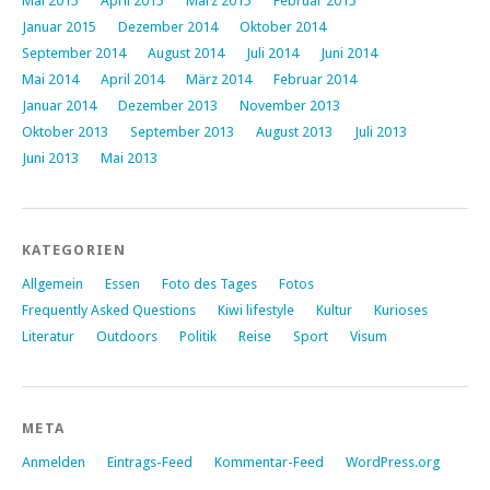
Mai 2015
April 2015
März 2015
Februar 2015
Januar 2015
Dezember 2014
Oktober 2014
September 2014
August 2014
Juli 2014
Juni 2014
Mai 2014
April 2014
März 2014
Februar 2014
Januar 2014
Dezember 2013
November 2013
Oktober 2013
September 2013
August 2013
Juli 2013
Juni 2013
Mai 2013
KATEGORIEN
Allgemein
Essen
Foto des Tages
Fotos
Frequently Asked Questions
Kiwi lifestyle
Kultur
Kurioses
Literatur
Outdoors
Politik
Reise
Sport
Visum
META
Anmelden
Eintrags-Feed
Kommentar-Feed
WordPress.org