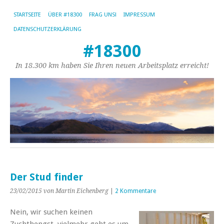
STARTSEITE
ÜBER #18300
FRAG UNS!
IMPRESSUM
DATENSCHUTZERKLÄRUNG
#18300
In 18.300 km haben Sie Ihren neuen Arbeitsplatz erreicht!
Der Stud finder
23/02/2015
von Martin Eichenberg
|
2 Kommentare
Nein, wir suchen keinen
Zuchthengst, vielmehr geht es um