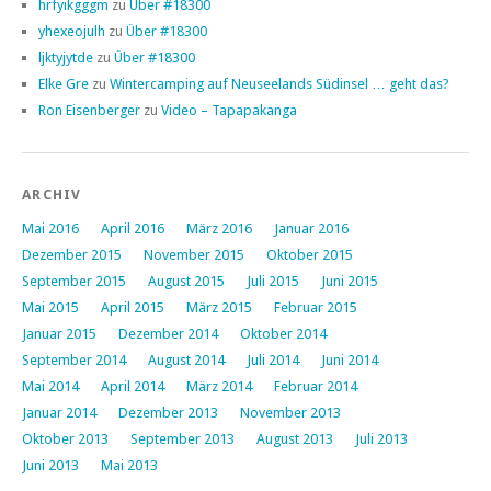
hrfyikgggm
zu
Über #18300
yhexeojulh
zu
Über #18300
ljktyjytde
zu
Über #18300
Elke Gre
zu
Wintercamping auf Neuseelands Südinsel … geht das?
Ron Eisenberger
zu
Video – Tapapakanga
ARCHIV
Mai 2016
April 2016
März 2016
Januar 2016
Dezember 2015
November 2015
Oktober 2015
September 2015
August 2015
Juli 2015
Juni 2015
Mai 2015
April 2015
März 2015
Februar 2015
Januar 2015
Dezember 2014
Oktober 2014
September 2014
August 2014
Juli 2014
Juni 2014
Mai 2014
April 2014
März 2014
Februar 2014
Januar 2014
Dezember 2013
November 2013
Oktober 2013
September 2013
August 2013
Juli 2013
Juni 2013
Mai 2013