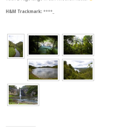
H&M Trackmark:
****_