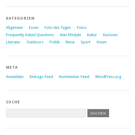
KATEGORIEN
Allgemein
Essen
Foto des Tages
Fotos
Frequently Asked Questions
Kiwi lifestyle
Kultur
Kurioses
Literatur
Outdoors
Politik
Reise
Sport
Visum
META
Anmelden
Eintrags-Feed
Kommentar-Feed
WordPress.org
SUCHE