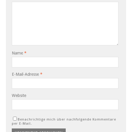
Name
*
E-Mail-Adresse
*
Website
Benachrichtige mich über nachfolgende Kommentare
per E-Mail.