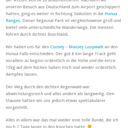
unseren Besuch aus Deutschland zum Airport geschippert
hatten, ging es weiter in Richtung Südosten in die
Hunua
Ranges
. Dieser Regional Park ist vergleichsweise groß und
bietet viele unterschiedliche Wanderwege. Die meisten
führen durch dichtes Buschland.
Wir haben uns für den
Coosey – Massey Loopwalk
an den
Hunua Falls entschieden. Der gut 8 km lange Track geht
vorallem zu beginn ordentlich in die Höhe und die extra
15kg auf dem Rücken haben mich mal wieder ordentlich
dampfen lassen.
Der Weg durch den dichten Regenwald war
abwechslungsreich und alles andere als langweilig. Den
Stausee hätten wir uns jedoch etwas spektakulärer
vorgestellt.
Alles in allem war das mal wieder eine tolle Runde, die ich
noch 2 Tage lange in den Knochen hatte.