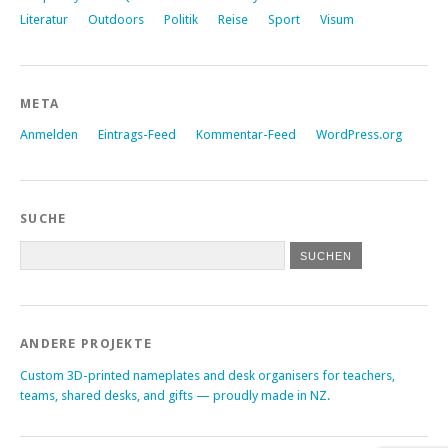
Literatur
Outdoors
Politik
Reise
Sport
Visum
META
Anmelden
Eintrags-Feed
Kommentar-Feed
WordPress.org
SUCHE
ANDERE PROJEKTE
Custom 3D-printed nameplates and desk organisers for teachers,
teams, shared desks, and gifts — proudly made in NZ.