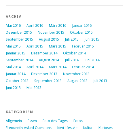
ARCHIV
Mai 2016
April 2016
März 2016
Januar 2016
Dezember 2015
November 2015
Oktober 2015
September 2015
August 2015
Juli 2015
Juni 2015
Mai 2015
April 2015
März 2015
Februar 2015
Januar 2015
Dezember 2014
Oktober 2014
September 2014
August 2014
Juli 2014
Juni 2014
Mai 2014
April 2014
März 2014
Februar 2014
Januar 2014
Dezember 2013
November 2013
Oktober 2013
September 2013
August 2013
Juli 2013
Juni 2013
Mai 2013
KATEGORIEN
Allgemein
Essen
Foto des Tages
Fotos
Frequently Asked Questions
Kiwi lifestyle
Kultur
Kurioses