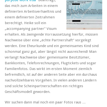
das mich zum Arbeiten in einem
definierten Arbeitsverhaeltnis und
einem definierten Zeitrahmen
berechtigt. Heike soll ein
„accompanying partner“ Visum
erhalten. Als zwingende Vorraussetzung hierfür, müssen
Nachweise über eine „echte Partnershaft“ vorgelegt
werden. Eine Eheurkunde und ein gemeinsames Kind sind
schonmal ganz gut, aber längst nicht ausreichend! Man
verlangt Nachweise über gemeinsame Besitztümer,
Bankkonten, Telefonrechnungen, Flugtickets und sogar
Familienfotos. Das wirkt im ersten Moment ziemlich
befremdlich, ist auf der anderen Seite aber ein durchaus
nachvollziehbares Vorgehen. In vielen anderen Ländern
sind solche Scheinpartnerschaften ein richtiges
Geschäftsmodell geworden.
Wir suchen dann mal noch ein paar Fotos raus …