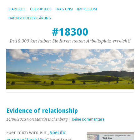
STARTSEITE
ÜBER #18300
FRAG UNS!
IMPRESSUM
DATENSCHUTZERKLÄRUNG
#18300
In 18.300 km haben Sie Ihren neuen Arbeitsplatz erreicht!
Evidence of relationship
14/06/2013
von Martin Eichenberg
|
Keine Kommentare
Fuer mich wird ein „
Specific
purpose Work Visa
“ beantragt,