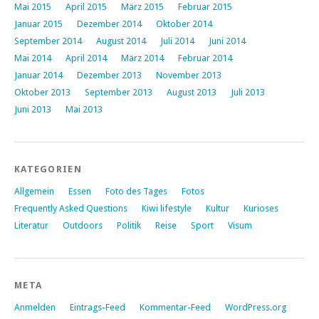
Mai 2015
April 2015
März 2015
Februar 2015
Januar 2015
Dezember 2014
Oktober 2014
September 2014
August 2014
Juli 2014
Juni 2014
Mai 2014
April 2014
März 2014
Februar 2014
Januar 2014
Dezember 2013
November 2013
Oktober 2013
September 2013
August 2013
Juli 2013
Juni 2013
Mai 2013
KATEGORIEN
Allgemein
Essen
Foto des Tages
Fotos
Frequently Asked Questions
Kiwi lifestyle
Kultur
Kurioses
Literatur
Outdoors
Politik
Reise
Sport
Visum
META
Anmelden
Eintrags-Feed
Kommentar-Feed
WordPress.org