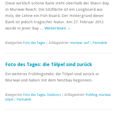
Diese wirklich schöne Bank steht oberhalb der Maori Bay
in Muriwai Beach. Die Sitzfläche ist ein Longboard aus
Holz, die Lehne ein Fish Board. Der Hintergrund dieser
Bank ist jedoch tragischer Natur. Am 27. Februar 2012
wurde in jener Bay …
Weiterlesen
→
Kategorien:
Foto des Tages
| Schlagwörter:
muriwai
,
surf
|
Permalink
Foto des Tages: die Tölpel sind zurück
Ein weiteres Frühlingsindiz: die Tölpel sind zurück in
Muriwai und haben mit dem Nestbau begonnen.
Kategorien:
Foto des Tages
,
Outdoors
| Schlagwörter:
frühling
,
muriwai
,
tölpel
|
Permalink