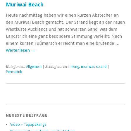
Muriwai Beach
Heute nachmittag haben wir einen kurzen Abstecher an
den Muriwai Beach gemacht. Der Strand liegt an der rauen
Westküste Aucklands und hat schwarzen Sand, was dem
Landstrich eine ganz besondere Stimmung verleiht. Nach
einem kurzen Fußmarsch erreicht man eine brütende …
Weiterlesen
→
Kategorien:
Allgemein
| Schlagwörter:
hiking
,
muriwai
,
strand
|
Permalink
NEUESTE BEITRÄGE
Video – Tapapakanga