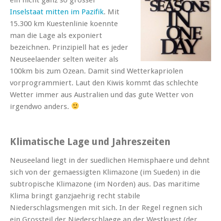
Inselstaat mitten im Pazifik
. Mit
15.300 km Kuestenlinie koennte
man die Lage als exponiert
bezeichnen. Prinzipiell hat es jeder
Neuseelaender selten weiter als
100km bis zum Ozean. Damit sind Wetterkapriolen
vorprogrammiert. Laut den Kiwis kommt das schlechte
Wetter immer aus Australien und das gute Wetter von
irgendwo anders.
Klimatische Lage und Jahreszeiten
Neuseeland liegt in der suedlichen Hemisphaere und dehnt
sich von der gemaessigten Klimazone (im Sueden) in die
subtropische Klimazone (im Norden) aus. Das maritime
Klima bringt ganzjaehrig recht stabile
Niederschlagsmengen mit sich. In der Regel regnen sich
ein Grossteil der Niederschlaege an der Westkuest (der