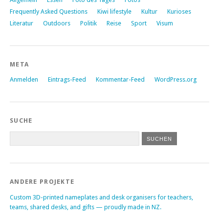
Frequently Asked Questions
Kiwi lifestyle
Kultur
Kurioses
Literatur
Outdoors
Politik
Reise
Sport
Visum
META
Anmelden
Eintrags-Feed
Kommentar-Feed
WordPress.org
SUCHE
ANDERE PROJEKTE
Custom 3D-printed nameplates and desk organisers for teachers,
teams, shared desks, and gifts — proudly made in NZ.