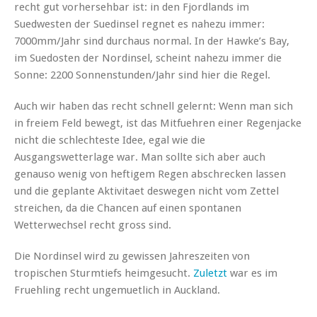
recht gut vorhersehbar ist: in den Fjordlands im
Suedwesten der Suedinsel regnet es nahezu immer:
7000mm/Jahr sind durchaus normal. In der Hawke’s Bay,
im Suedosten der Nordinsel, scheint nahezu immer die
Sonne: 2200 Sonnenstunden/Jahr sind hier die Regel.
Auch wir haben das recht schnell gelernt: Wenn man sich
in freiem Feld bewegt, ist das Mitfuehren einer Regenjacke
nicht die schlechteste Idee, egal wie die
Ausgangswetterlage war. Man sollte sich aber auch
genauso wenig von heftigem Regen abschrecken lassen
und die geplante Aktivitaet deswegen nicht vom Zettel
streichen, da die Chancen auf einen spontanen
Wetterwechsel recht gross sind.
Die Nordinsel wird zu gewissen Jahreszeiten von
tropischen Sturmtiefs heimgesucht.
Zuletzt
war es im
Fruehling recht ungemuetlich in Auckland.