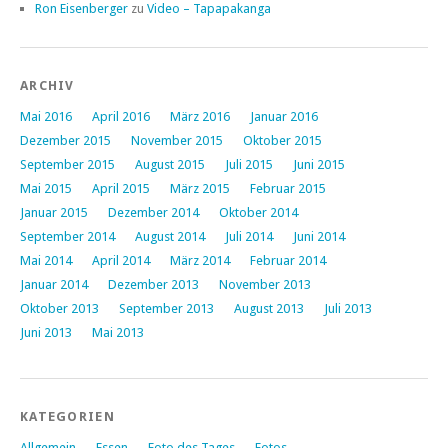
Ron Eisenberger
zu
Video – Tapapakanga
ARCHIV
Mai 2016
April 2016
März 2016
Januar 2016
Dezember 2015
November 2015
Oktober 2015
September 2015
August 2015
Juli 2015
Juni 2015
Mai 2015
April 2015
März 2015
Februar 2015
Januar 2015
Dezember 2014
Oktober 2014
September 2014
August 2014
Juli 2014
Juni 2014
Mai 2014
April 2014
März 2014
Februar 2014
Januar 2014
Dezember 2013
November 2013
Oktober 2013
September 2013
August 2013
Juli 2013
Juni 2013
Mai 2013
KATEGORIEN
Allgemein
Essen
Foto des Tages
Fotos