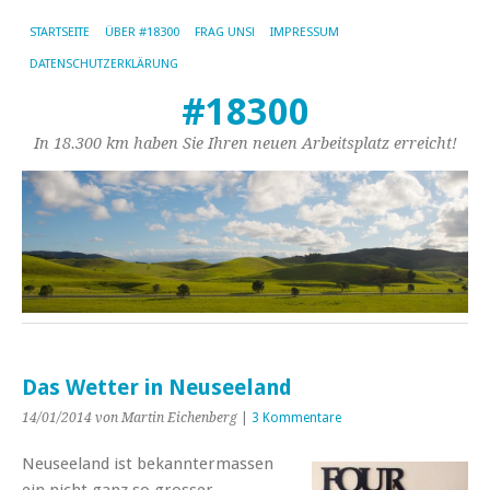
STARTSEITE
ÜBER #18300
FRAG UNS!
IMPRESSUM
DATENSCHUTZERKLÄRUNG
#18300
In 18.300 km haben Sie Ihren neuen Arbeitsplatz erreicht!
Das Wetter in Neuseeland
14/01/2014
von Martin Eichenberg
|
3 Kommentare
Neuseeland ist bekanntermassen
ein nicht ganz so grosser