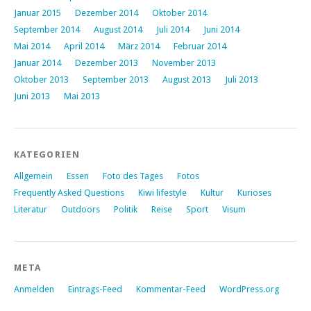
Januar 2015
Dezember 2014
Oktober 2014
September 2014
August 2014
Juli 2014
Juni 2014
Mai 2014
April 2014
März 2014
Februar 2014
Januar 2014
Dezember 2013
November 2013
Oktober 2013
September 2013
August 2013
Juli 2013
Juni 2013
Mai 2013
KATEGORIEN
Allgemein
Essen
Foto des Tages
Fotos
Frequently Asked Questions
Kiwi lifestyle
Kultur
Kurioses
Literatur
Outdoors
Politik
Reise
Sport
Visum
META
Anmelden
Eintrags-Feed
Kommentar-Feed
WordPress.org