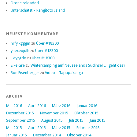
Drone reloaded
Unterschätzt – Rangitoto Island
NEUESTE KOMMENTARE
hrfyikgggm
zu
Über #18300
yhexeojulh
zu
Über #18300
ljktyjytde
zu
Über #18300
Elke Gre
zu
Wintercamping auf Neuseelands Südinsel … geht das?
Ron Eisenberger
zu
Video – Tapapakanga
ARCHIV
Mai 2016
April 2016
März 2016
Januar 2016
Dezember 2015
November 2015
Oktober 2015
September 2015
August 2015
Juli 2015
Juni 2015
Mai 2015
April 2015
März 2015
Februar 2015
Januar 2015
Dezember 2014
Oktober 2014