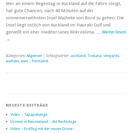
Wer an einem Regentag in Auckland auf die Fähre steigt,
hat gute Chancen, nach 40 Minuten auf der
sonnenverwöhnten Insel Waiheke von Bord zu gehen. Die
Insel liegt östlich von Auckland im Hauraki Gulf und
genießt ein eher mediterranes Mikroklima. …
Weiterlesen
→
Kategorien:
Allgemein
| Schlagwörter:
auckland
,
Toskana
,
vineyards
,
waiheke
,
wein
|
Permalink
NEUESTE BEITRÄGE
Video – Tapapakanga
Dronen in Neuseeland – die Rechtslage
Video – Erstflug mit der neuen Drone