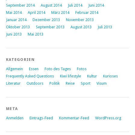
September 2014
August 2014
Juli 2014
Juni 2014
Mai 2014
April 2014
März 2014
Februar 2014
Januar 2014
Dezember 2013
November 2013
Oktober 2013
September 2013
August 2013
Juli 2013
Juni 2013
Mai 2013
KATEGORIEN
Allgemein
Essen
Foto des Tages
Fotos
Frequently Asked Questions
Kiwi lifestyle
Kultur
Kurioses
Literatur
Outdoors
Politik
Reise
Sport
Visum
META
Anmelden
Eintrags-Feed
Kommentar-Feed
WordPress.org