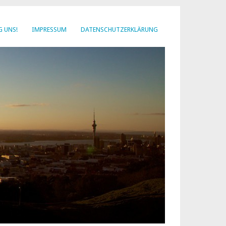
G UNS!
IMPRESSUM
DATENSCHUTZERKLÄRUNG