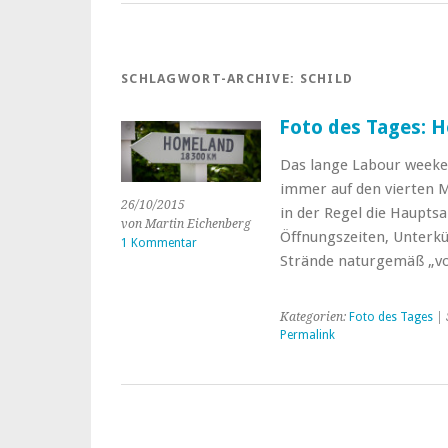
SCHLAGWORT-ARCHIVE:
SCHILD
Foto des Tages: 
Das lange Labour weeken
immer auf den vierten 
26/10/2015
in der Regel die Hauptsa
von Martin Eichenberg
Öffnungszeiten, Unterkü
1 Kommentar
Strände naturgemäß „vo
Kategorien:
Foto des Tages
| 
Permalink