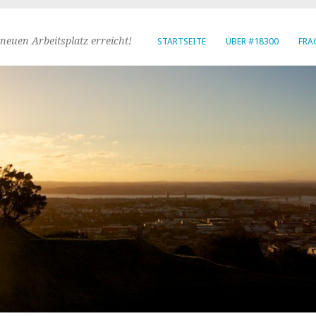
neuen Arbeitsplatz erreicht!
STARTSEITE
ÜBER #18300
FRA