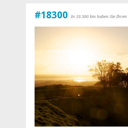
#18300
In 18.300 km haben Sie Ihren 