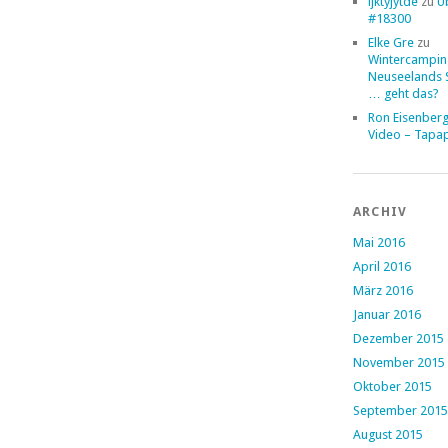
ljktyjytde
zu
Ü
#18300
Elke Gre
zu
Wintercampin
Neuseelands 
… geht das?
Ron Eisenber
Video – Tapa
ARCHIV
Mai 2016
April 2016
März 2016
Januar 2016
Dezember 2015
November 2015
Oktober 2015
September 2015
August 2015