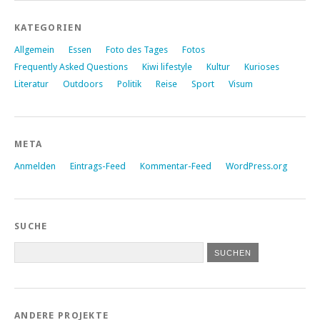
KATEGORIEN
Allgemein
Essen
Foto des Tages
Fotos
Frequently Asked Questions
Kiwi lifestyle
Kultur
Kurioses
Literatur
Outdoors
Politik
Reise
Sport
Visum
META
Anmelden
Eintrags-Feed
Kommentar-Feed
WordPress.org
SUCHE
ANDERE PROJEKTE