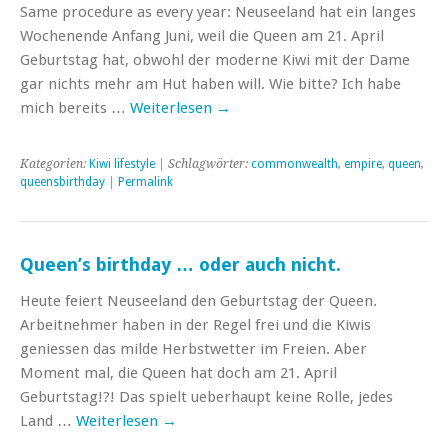
Same procedure as every year: Neuseeland hat ein langes
Wochenende Anfang Juni, weil die Queen am 21. April
Geburtstag hat, obwohl der moderne Kiwi mit der Dame
gar nichts mehr am Hut haben will. Wie bitte? Ich habe
mich bereits …
Weiterlesen
→
Kategorien:
Kiwi lifestyle
| Schlagwörter:
commonwealth
,
empire
,
queen
,
queensbirthday
|
Permalink
Queen’s birthday … oder auch nicht.
Heute feiert Neuseeland den Geburtstag der Queen.
Arbeitnehmer haben in der Regel frei und die Kiwis
geniessen das milde Herbstwetter im Freien. Aber
Moment mal, die Queen hat doch am 21. April
Geburtstag!?! Das spielt ueberhaupt keine Rolle, jedes
Land …
Weiterlesen
→