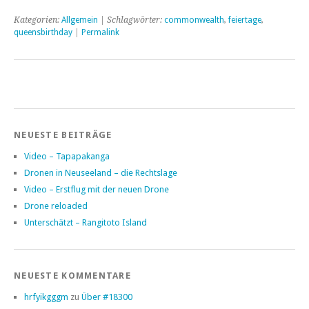
Kategorien:
Allgemein
| Schlagwörter:
commonwealth
,
feiertage
,
queensbirthday
|
Permalink
NEUESTE BEITRÄGE
Video – Tapapakanga
Dronen in Neuseeland – die Rechtslage
Video – Erstflug mit der neuen Drone
Drone reloaded
Unterschätzt – Rangitoto Island
NEUESTE KOMMENTARE
hrfyikgggm
zu
Über #18300