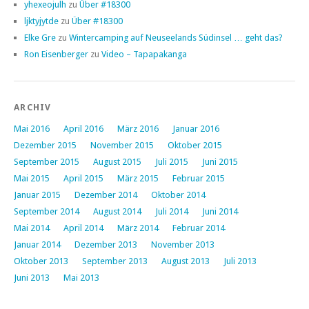
yhexeojulh
zu
Über #18300
ljktyjytde
zu
Über #18300
Elke Gre
zu
Wintercamping auf Neuseelands Südinsel … geht das?
Ron Eisenberger
zu
Video – Tapapakanga
ARCHIV
Mai 2016
April 2016
März 2016
Januar 2016
Dezember 2015
November 2015
Oktober 2015
September 2015
August 2015
Juli 2015
Juni 2015
Mai 2015
April 2015
März 2015
Februar 2015
Januar 2015
Dezember 2014
Oktober 2014
September 2014
August 2014
Juli 2014
Juni 2014
Mai 2014
April 2014
März 2014
Februar 2014
Januar 2014
Dezember 2013
November 2013
Oktober 2013
September 2013
August 2013
Juli 2013
Juni 2013
Mai 2013