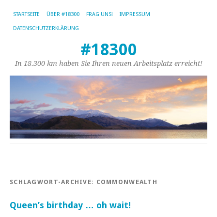
STARTSEITE
ÜBER #18300
FRAG UNS!
IMPRESSUM
DATENSCHUTZERKLÄRUNG
#18300
In 18.300 km haben Sie Ihren neuen Arbeitsplatz erreicht!
SCHLAGWORT-ARCHIVE:
COMMONWEALTH
Queen’s birthday … oh wait!