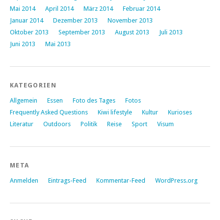
Mai 2014
April 2014
März 2014
Februar 2014
Januar 2014
Dezember 2013
November 2013
Oktober 2013
September 2013
August 2013
Juli 2013
Juni 2013
Mai 2013
KATEGORIEN
Allgemein
Essen
Foto des Tages
Fotos
Frequently Asked Questions
Kiwi lifestyle
Kultur
Kurioses
Literatur
Outdoors
Politik
Reise
Sport
Visum
META
Anmelden
Eintrags-Feed
Kommentar-Feed
WordPress.org