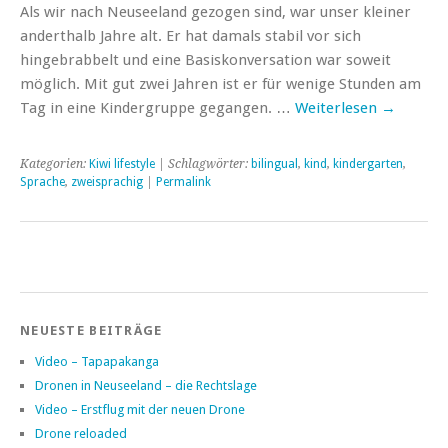
Als wir nach Neuseeland gezogen sind, war unser kleiner
anderthalb Jahre alt. Er hat damals stabil vor sich
hingebrabbelt und eine Basiskonversation war soweit
möglich. Mit gut zwei Jahren ist er für wenige Stunden am
Tag in eine Kindergruppe gegangen. …
Weiterlesen
→
Kategorien:
Kiwi lifestyle
| Schlagwörter:
bilingual
,
kind
,
kindergarten
,
Sprache
,
zweisprachig
|
Permalink
NEUESTE BEITRÄGE
Video – Tapapakanga
Dronen in Neuseeland – die Rechtslage
Video – Erstflug mit der neuen Drone
Drone reloaded