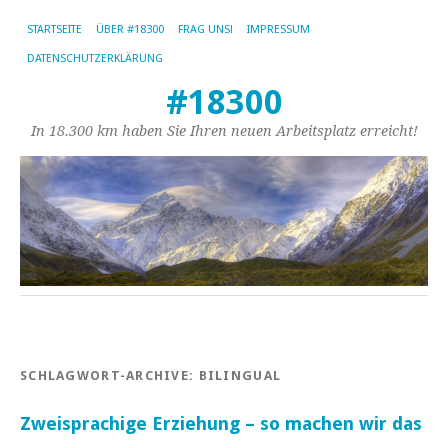
STARTSEITE
ÜBER #18300
FRAG UNS!
IMPRESSUM
DATENSCHUTZERKLÄRUNG
#18300
In 18.300 km haben Sie Ihren neuen Arbeitsplatz erreicht!
SCHLAGWORT-ARCHIVE:
BILINGUAL
Zweisprachige Erziehung – so machen wir das