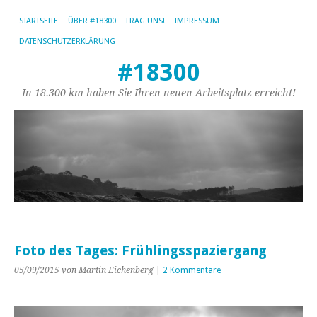
STARTSEITE
ÜBER #18300
FRAG UNS!
IMPRESSUM
DATENSCHUTZERKLÄRUNG
#18300
In 18.300 km haben Sie Ihren neuen Arbeitsplatz erreicht!
Foto des Tages: Frühlingsspaziergang
05/09/2015
von Martin Eichenberg
|
2 Kommentare